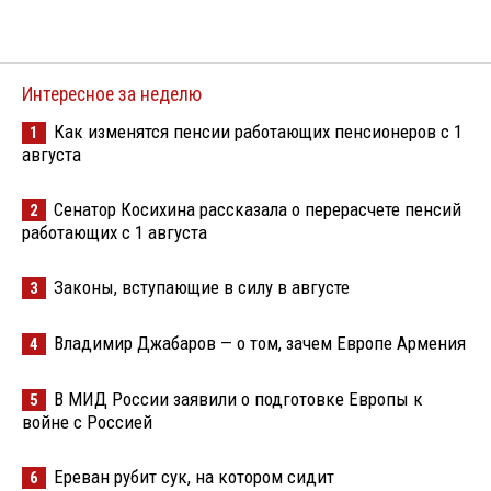
Интересное за неделю
Как изменятся пенсии работающих пенсионеров с 1
1
августа
Сенатор Косихина рассказала о перерасчете пенсий
2
работающих с 1 августа
Законы, вступающие в силу в августе
3
Владимир Джабаров — о том, зачем Европе Армения
4
В МИД России заявили о подготовке Европы к
5
войне с Россией
Ереван рубит сук, на котором сидит
6