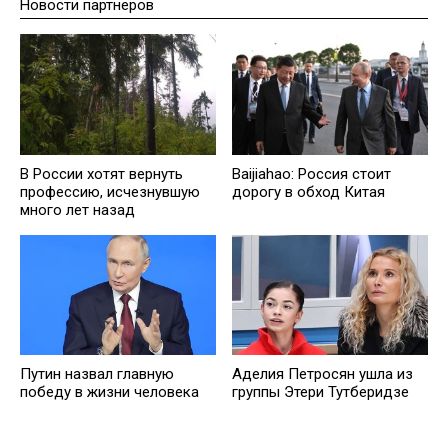
Новости партнеров
В России хотят вернуть
Baijiahao: Россия стоит
профессию, исчезнувшую
дорогу в обход Китая
много лет назад
Путин назвал главную
Аделия Петросян ушла из
победу в жизни человека
группы Этери Тутберидзе