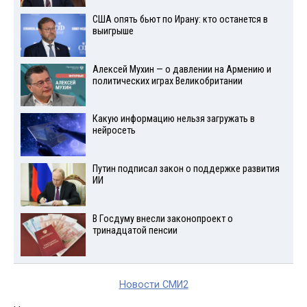
США опять бьют по Ирану: кто останется в
выигрыше
Алексей Мухин — о давлении на Армению и
политических играх Великобритании
Какую информацию нельзя загружать в
нейросеть
Путин подписал закон о поддержке развития
ИИ
В Госдуму внесли законопроект о
тринадцатой пенсии
Новости СМИ2