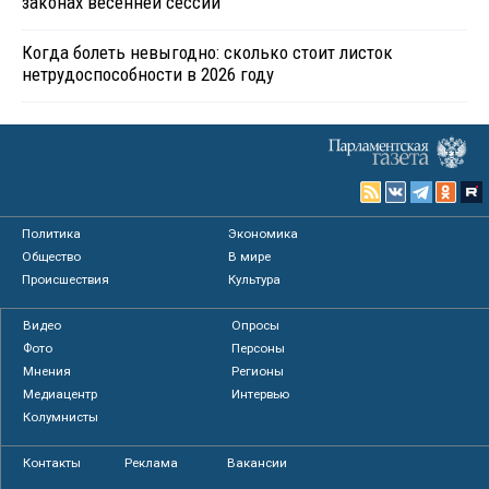
законах весенней сессии
Когда болеть невыгодно: сколько стоит листок
нетрудоспособности в 2026 году
Политика
Экономика
Общество
В мире
Происшествия
Культура
Видео
Опросы
Фото
Персоны
Мнения
Регионы
Медиацентр
Интервью
Колумнисты
Контакты
Реклама
Вакансии