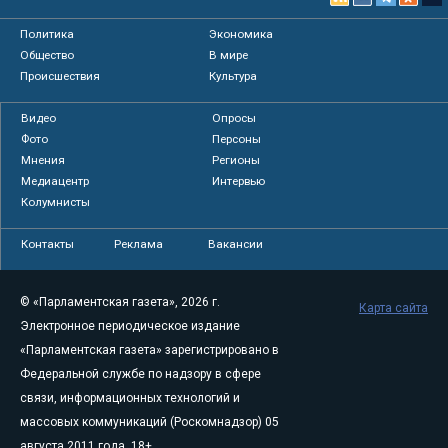
Политика
Экономика
Общество
В мире
Происшествия
Культура
Видео
Опросы
Фото
Персоны
Мнения
Регионы
Медиацентр
Интервью
Колумнисты
Контакты
Реклама
Вакансии
© «Парламентская газета», 2026 г.
Карта сайта
Электронное периодическое издание
«Парламентская газета» зарегистрировано в
Федеральной службе по надзору в сфере
связи, информационных технологий и
массовых коммуникаций (Роскомнадзор) 05
августа 2011 года. 18+