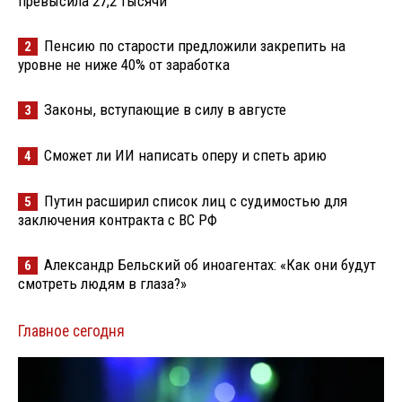
превысила 27,2 тысячи
Пенсию по старости предложили закрепить на
2
уровне не ниже 40% от заработка
Законы, вступающие в силу в августе
3
Сможет ли ИИ написать оперу и спеть арию
4
Путин расширил список лиц с судимостью для
5
заключения контракта с ВС РФ
Александр Бельский об иноагентах: «Как они будут
6
смотреть людям в глаза?»
Главное сегодня