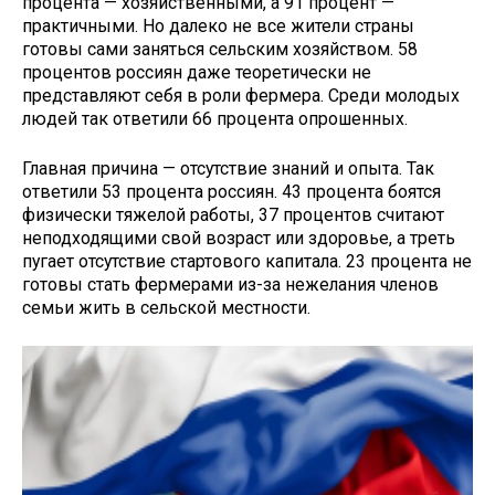
процента — хозяйственными, а 91 процент —
практичными. Но далеко не все жители страны
готовы сами заняться сельским хозяйством. 58
процентов россиян даже теоретически не
представляют себя в роли фермера. Среди молодых
людей так ответили 66 процента опрошенных.
Главная причина — отсутствие знаний и опыта. Так
ответили 53 процента россиян. 43 процента боятся
физически тяжелой работы, 37 процентов считают
неподходящими свой возраст или здоровье, а треть
пугает отсутствие стартового капитала. 23 процента не
готовы стать фермерами из-за нежелания членов
семьи жить в сельской местности.