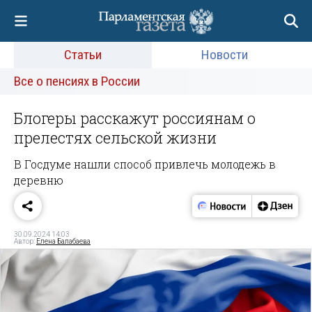
Статьи
Новости
Все о пенсиях в России
Блогеры расскажут россиянам о
прелестях сельской жизни
В Госдуме нашли способ привлечь молодежь в
деревню
30.09.2024 14:03
Автор:
Елена Балабаева