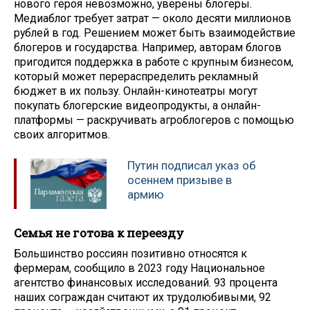
нового героя невозможно, уверены блогеры.
Медиаблог требует затрат — около десяти миллионов
рублей в год. Решением может быть взаимодействие
блогеров и государства. Например, авторам блогов
пригодится поддержка в работе с крупным бизнесом,
который может перераспределить рекламный
бюджет в их пользу. Онлайн-кинотеатры могут
покупать блогерские видеопродукты, а онлайн-
платформы — раскручивать агроблогеров с помощью
своих алгоритмов.
Путин подписал указ об
осеннем призыве в
армию
Семья не готова к переезду
Большинство россиян позитивно относятся к
фермерам, сообщило в 2023 году Национальное
агентство финансовых исследований. 93 процента
наших сограждан считают их трудолюбивыми, 92