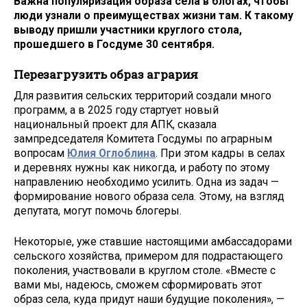
Важна популяризация образа села в блогах, чтобы
люди узнали о преимуществах жизни там. К такому
выводу пришли участники круглого стола,
прошедшего в Госдуме 30 сентября.
Перезагрузить образ агрария
Для развития сельских территорий создали много
программ, а в 2025 году стартует новый
национальный проект для АПК, сказала
зампредседателя Комитета Госдумы по аграрным
вопросам
Юлия Оглоблина
. При этом кадры в селах
и деревнях нужны как никогда, и работу по этому
направлению необходимо усилить. Одна из задач —
формирование нового образа села. Этому, на взгляд
депутата, могут помочь блогеры.
Некоторые, уже ставшие настоящими амбассадорами
сельского хозяйства, примером для подрастающего
поколения, участвовали в круглом столе. «Вместе с
вами мы, надеюсь, сможем сформировать этот
образ села, куда придут наши будущие поколения», —