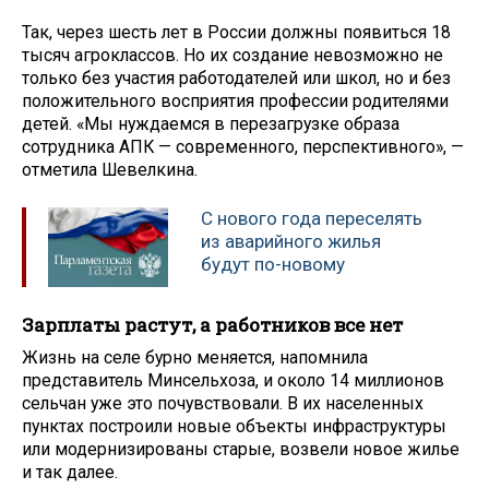
Так, через шесть лет в России должны появиться 18
тысяч агроклассов. Но их создание невозможно не
только без участия работодателей или школ, но и без
положительного восприятия профессии родителями
детей. «Мы нуждаемся в перезагрузке образа
сотрудника АПК — современного, перспективного», —
отметила Шевелкина.
С нового года переселять
из аварийного жилья
будут по-новому
Зарплаты растут, а работников все нет
Жизнь на селе бурно меняется, напомнила
представитель Минсельхоза, и около 14 миллионов
сельчан уже это почувствовали. В их населенных
пунктах построили новые объекты инфраструктуры
или модернизированы старые, возвели новое жилье
и так далее.