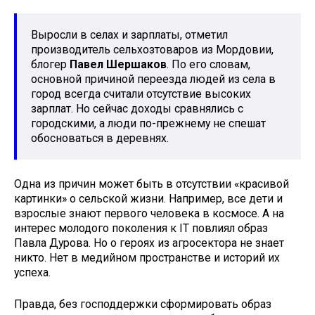
Выросли в селах и зарплаты, отметил
производитель сельхозтоваров из Мордовии,
блогер
Павел Шершаков
. По его словам,
основной причиной переезда людей из села в
город всегда считали отсутствие высоких
зарплат. Но сейчас доходы сравнялись с
городскими, а люди по-прежнему не спешат
обосноваться в деревнях.
Одна из причин может быть в отсутствии «красивой
картинки» о сельской жизни. Например, все дети и
взрослые знают первого человека в космосе. А на
интерес молодого поколения к IT повлиял образ
Павла Дурова. Но о героях из агросектора не знает
никто. Нет в медийном пространстве и историй их
успеха.
Правда, без господдержки сформировать образ