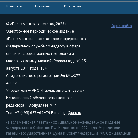
Контакты
Реклама
Вакансии
© «Парламентская газета», 2026 г.
Карта сайта
Электронное периодическое издание
«Парламентская газета» зарегистрировано в
Федеральной службе по надзору в сфере
связи, информационных технологий и
массовых коммуникаций (Роскомнадзор) 05
августа 2011 года. 18+
Свидетельство о регистрации Эл № ФС77-
46097
Учредитель — АНО «Парламентская газета»
Исполняющий обязанности главного
редактора — Абдуллаев М.Р.
Тел.: +7 (495) 637–69–79 E-mail:
pg@pnp.ru
«Парламентская газета» - официальное еженедельное издание
Федерального Собрания РФ. Издается с 1997 года. Учредители
газеты - Государственная Дума и Совет Федерации РФ. Официальный