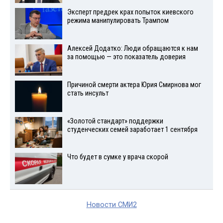
Эксперт предрек крах попыток киевского
режима манипулировать Трампом
Алексей Додатко: Люди обращаются к нам
за помощью — это показатель доверия
Причиной смерти актера Юрия Смирнова мог
стать инсульт
«Золотой стандарт» поддержки
студенческих семей заработает 1 сентября
Что будет в сумке у врача скорой
Новости СМИ2