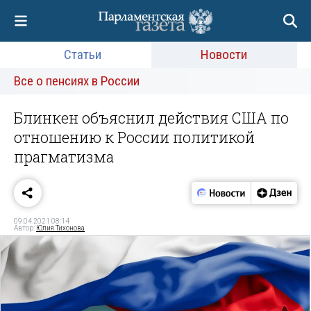
Статьи
Новости
Все о пенсиях в России
Блинкен объяснил действия США по
отношению к России политикой
прагматизма
09.04.2021 08:14
Автор:
Юлия Тихонова