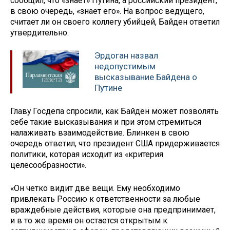
сообщил, что «знает» Путина, а российский президент,
в свою очередь, «знает его». На вопрос ведущего,
считает ли он своего коллегу убийцей, Байден ответил
утвердительно.
Эрдоган назвал
недопустимым
высказывание Байдена о
Путине
Главу Госдепа спросили, как Байден может позволять
себе такие высказывания и при этом стремиться
налаживать взаимодействие. Блинкен в свою
очередь ответил, что президент США придерживается
политики, которая исходит из «критерия
целесообразности».
«Он четко видит две вещи. Ему необходимо
привлекать Россию к ответственности за любые
враждебные действия, которые она предпринимает,
и в то же время он остается открытым к