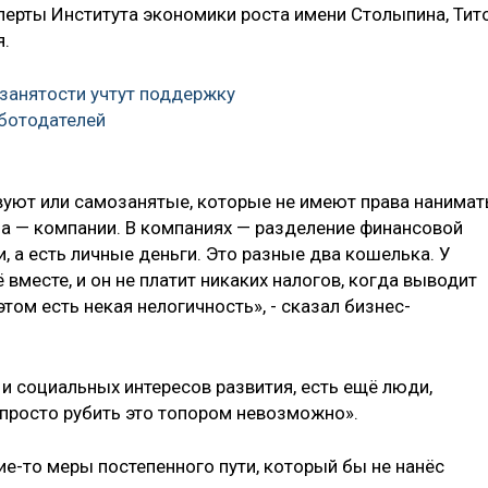
ерты Института экономики роста имени Столыпина, Тит
я.
 занятости учтут поддержку
ботодателей
вуют или самозанятые, которые не имеют права нанимат
ца — компании. В компаниях — разделение финансовой
, а есть личные деньги. Это разные два кошелька. У
вместе, и он не платит никаких налогов, когда выводит
этом есть некая нелогичность», - сказал бизнес-
 и социальных интересов развития, есть ещё люди,
 «просто рубить это топором невозможно».
кие-то меры постепенного пути, который бы не нанёс