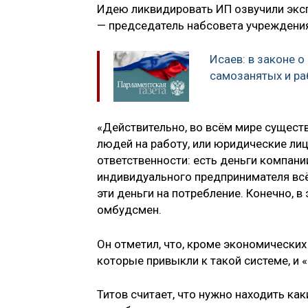
Идею ликвидировать ИП озвучили эксп
— председатель набсовета учреждени
Исаев: в законе о
самозанятых и ра
«Действительно, во всём мире сущест
людей на работу, или юридические ли
ответственности: есть деньги компании
индивидуального предпринимателя всё 
эти деньги на потребление. Конечно, в 
омбудсмен.
Он отметил, что, кроме экономических
которые привыкли к такой системе, и
Титов считает, что нужно находить ка