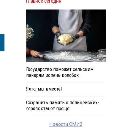
Главное сегодня
Государство поможет сельским
пекарям испечь колобок
Ялта, мы вместе!
Сохранить память о полицейских-
героях станет проще
Новости СМИ2