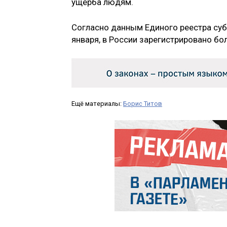
ущерба людям.
Согласно данным Единого реестра суб
января, в России зарегистрировано бо
Ещё материалы:
Борис Титов