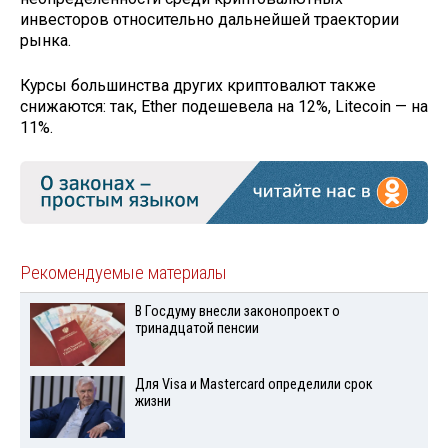
инвесторов относительно дальнейшей траектории
рынка.
Курсы большинства других криптовалют также
снижаются: так, Ether подешевела на 12%, Litecoin — на
11%.
Рекомендуемые материалы
В Госдуму внесли законопроект о
тринадцатой пенсии
Для Visа и Mastercard определили срок
жизни