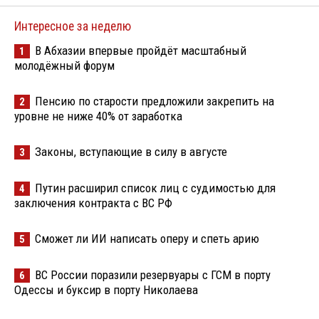
Интересное за неделю
В Абхазии впервые пройдёт масштабный
1
молодёжный форум
Пенсию по старости предложили закрепить на
2
уровне не ниже 40% от заработка
Законы, вступающие в силу в августе
3
Путин расширил список лиц с судимостью для
4
заключения контракта с ВС РФ
Сможет ли ИИ написать оперу и спеть арию
5
ВС России поразили резервуары с ГСМ в порту
6
Одессы и буксир в порту Николаева