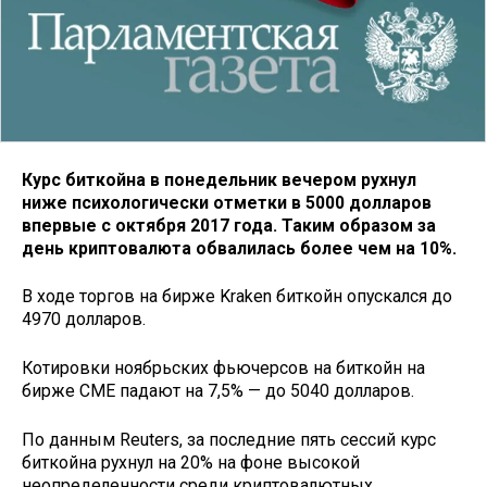
Курс биткойна в понедельник вечером рухнул
ниже психологически отметки в 5000 долларов
впервые с октября 2017 года. Таким образом за
день криптовалюта обвалилась более чем на 10%.
В ходе торгов на бирже Kraken биткойн опускался до
4970 долларов.
Котировки ноябрьских фьючерсов на биткойн на
бирже CME падают на 7,5% — до 5040 долларов.
По данным Reuters, за последние пять сессий курс
биткойна рухнул на 20% на фоне высокой
неопределенности среди криптовалютных