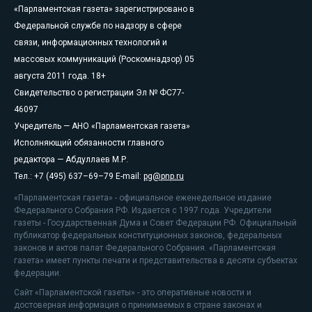
«Парламентская газета» зарегистрировано в
Федеральной службе по надзору в сфере
связи, информационных технологий и
массовых коммуникаций (Роскомнадзор) 05
августа 2011 года. 18+
Свидетельство о регистрации Эл № ФС77-
46097
Учредитель — АНО «Парламентская газета»
Исполняющий обязанности главного
редактора — Абдуллаев М.Р.
Тел.: +7 (495) 637–69–79 E-mail:
pg@pnp.ru
«Парламентская газета» - официальное еженедельное издание
Федерального Собрания РФ. Издается с 1997 года. Учредители
газеты - Государственная Дума и Совет Федерации РФ. Официальный
публикатор федеральных конституционных законов, федеральных
законов и актов палат Федерального Собрания. «Парламентская
газета» имеет пункты печати и представительства в десяти субъектах
федерации.
Сайт «Парламентской газеты» - это оперативные новости и
достоверная информация о принимаемых в стране законах и