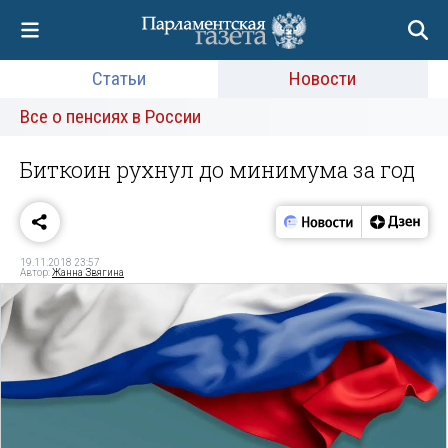
Статьи
Новости
Все о пенсиях в России
Биткоин рухнул до минимума за год
19.11.2018 23:57
Автор:
Жанна Звягина