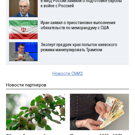
В МИД России заявили о подготовке Европы
к войне с Россией
Иран заявил о приостановке выполнения
обязательств по меморандуму с США
Эксперт предрек крах попыток киевского
режима манипулировать Трампом
Новости СМИ2
Новости партнеров