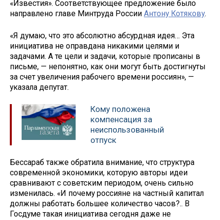
«Известия». Соответствующее предложение было
направлено главе Минтруда России
Антону Котякову
.
«Я думаю, что это абсолютно абсурдная идея… Эта
инициатива не оправдана никакими целями и
задачами. А те цели и задачи, которые прописаны в
письме, — непонятно, как они могут быть достигнуты
за счет увеличения рабочего времени россиян», —
указала депутат.
Кому положена
компенсация за
неиспользованный
отпуск
Бессараб также обратила внимание, что структура
современной экономики, которую авторы идеи
сравнивают с советским периодом, очень сильно
изменилась. «И почему россияне на частный капитал
должны работать большее количество часов?.. В
Госдуме такая инициатива сегодня даже не