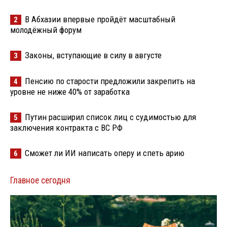
В Абхазии впервые пройдёт масштабный
2
молодёжный форум
Законы, вступающие в силу в августе
3
Пенсию по старости предложили закрепить на
4
уровне не ниже 40% от заработка
Путин расширил список лиц с судимостью для
5
заключения контракта с ВС РФ
Сможет ли ИИ написать оперу и спеть арию
6
Главное сегодня