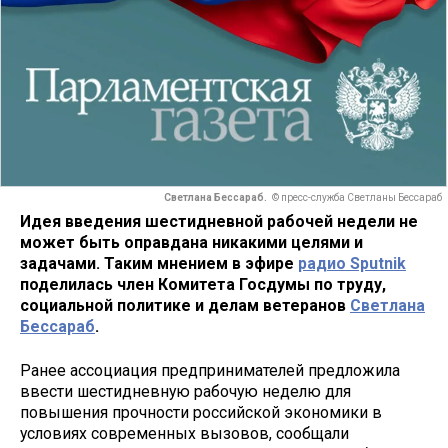
Светлана Бессараб.
© пресс-служба Светланы Бессараб
Идея введения шестидневной рабочей недели не
может быть оправдана никакими целями и
задачами. Таким мнением в эфире
радио Sputnik
поделилась член Комитета Госдумы по труду,
социальной политике и делам ветеранов
Светлана
Бессараб
.
Ранее ассоциация предпринимателей предложила
ввести шестидневную рабочую неделю для
повышения прочности российской экономики в
условиях современных вызовов, сообщали