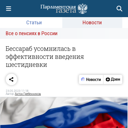
Статьи
Новости
Все о пенсиях в России
Бессараб усомнилась в
эффективности введения
шестидневки
23.05.2023 11:18
Автор:
Антон Гребенников