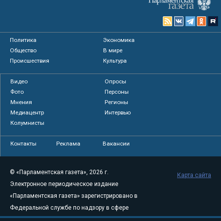
Политика
Экономика
Общество
В мире
Происшествия
Культура
Видео
Опросы
Фото
Персоны
Мнения
Регионы
Медиацентр
Интервью
Колумнисты
Контакты
Реклама
Вакансии
© «Парламентская газета», 2026 г.
Карта сайта
Электронное периодическое издание
«Парламентская газета» зарегистрировано в
Федеральной службе по надзору в сфере
связи, информационных технологий и