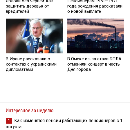
Яблоки без червей: как
Пенсионерам 1951—1971
защитить деревья от
года рождения рассказали
вредителей
о новой выплате
В Иране рассказали о
В Омске из-за атаки БПЛА
контактах с украинскими
отменили концерт в честь
дипломатами
Дня города
Интересное за неделю
Как изменятся пенсии работающих пенсионеров с 1
1
августа