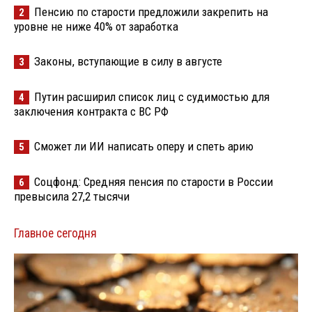
Пенсию по старости предложили закрепить на
2
уровне не ниже 40% от заработка
Законы, вступающие в силу в августе
3
Путин расширил список лиц с судимостью для
4
заключения контракта с ВС РФ
Сможет ли ИИ написать оперу и спеть арию
5
Соцфонд: Средняя пенсия по старости в России
6
превысила 27,2 тысячи
Главное сегодня