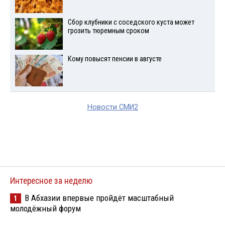
Сбор клубники с соседского куста может
грозить тюремным сроком
Кому повысят пенсии в августе
Новости СМИ2
Интересное за неделю
В Абхазии впервые пройдёт масштабный
1
молодёжный форум