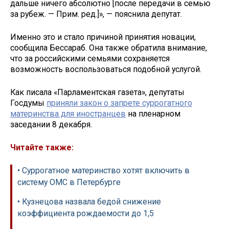
дальше ничего абсолютно [после передачи в семью
за рубеж. — Прим. ред.]», — пояснила депутат.
Именно это и стало причиной принятия новации,
сообщила Бессараб. Она также обратила внимание,
что за российскими семьями сохраняется
возможность воспользоваться подобной услугой.
Как писала «Парламентская газета», депутаты
Госдумы
приняли закон о запрете суррогатного
материнства для иностранцев
на пленарном
заседании 8 декабря.
Читайте также:
• Суррогатное материнство хотят включить в
систему ОМС в Петербурге
• Кузнецова назвала бедой снижение
коэффициента рождаемости до 1,5