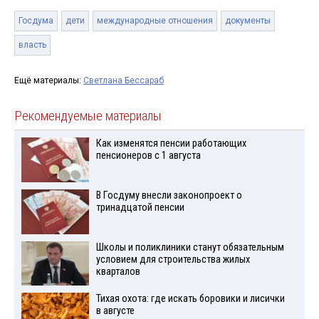
Госдума
дети
международные отношения
документы
власть
Ещё материалы:
Светлана Бессараб
Рекомендуемые материалы
Как изменятся пенсии работающих
пенсионеров с 1 августа
В Госдуму внесли законопроект о
тринадцатой пенсии
Школы и поликлиники станут обязательным
условием для строительства жилых
кварталов
Тихая охота: где искать боровики и лисички
в августе