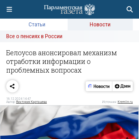
Статьи
Новости
Все о пенсиях в России
Белоусов анонсировал механизм
отработки информации о
проблемных вопросах
16.12.2024 14:47
Автор:
Виктория Карташева
Источник:
Kremlin.ru