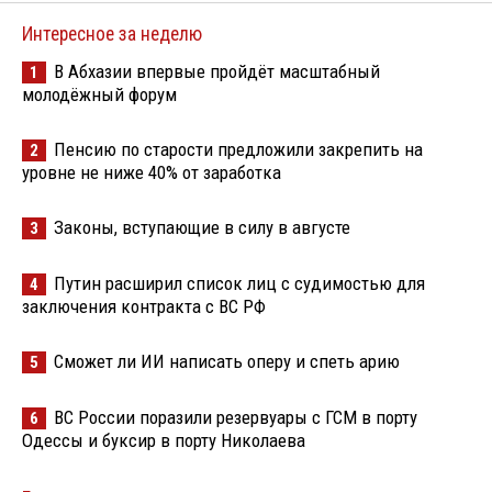
Интересное за неделю
В Абхазии впервые пройдёт масштабный
1
молодёжный форум
Пенсию по старости предложили закрепить на
2
уровне не ниже 40% от заработка
Законы, вступающие в силу в августе
3
Путин расширил список лиц с судимостью для
4
заключения контракта с ВС РФ
Сможет ли ИИ написать оперу и спеть арию
5
ВС России поразили резервуары с ГСМ в порту
6
Одессы и буксир в порту Николаева