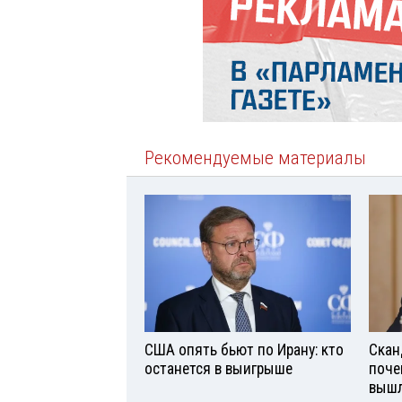
Рекомендуемые материалы
США опять бьют по Ирану: кто
Скан
останется в выигрыше
поче
вышл