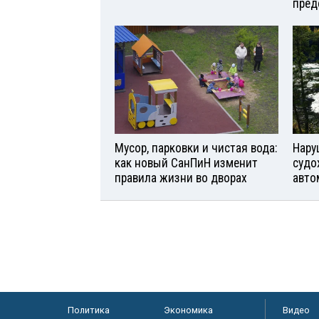
пред
Мусор, парковки и чистая вода:
Нару
как новый СанПиН изменит
судо
правила жизни во дворах
авто
Политика
Экономика
Видео