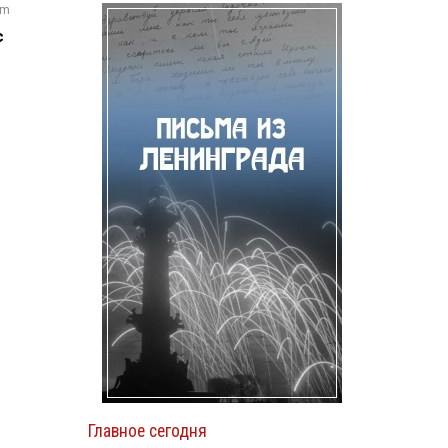
om
с
Главное сегодня