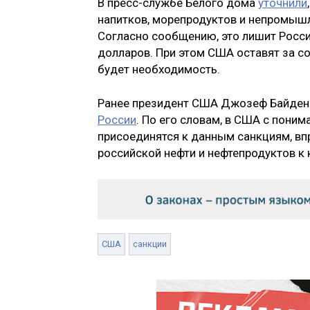
В пресс-службе Белого дома
уточнили
напитков, морепродуктов и непромышл
Согласно сообщению, это лишит Росси
долларов. При этом США оставят за со
будет необходимость.
Ранее президент США Джозеф Байде
России
. По его словам, в США с поним
присоединятся к данным санкциям, вп
российской нефти и нефтепродуктов к 
США
санкции