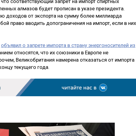
, что соответствующий запрет на импорт спиртных
енных алмазов будет прописан в указе президента.
ю доходов от экспорта на сумму более миллиарда
бой право вводить допограничения на импорт, если в них
н
объявил о запрете импорта в страну энергоносителей из
анием относятся, что их союзники в Европе не
рочем, Великобритания намерена отказаться от импорта
концу текущего года.