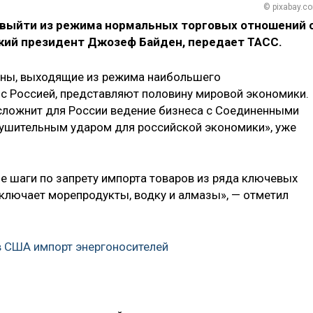
© pixabay.c
 выйти из режима нормальных торговых отношений 
ский президент Джозеф Байден, передает ТАСС.
раны, выходящие из режима наибольшего
 с Россией, представляют половину мировой экономики.
усложнит для России ведение бизнеса с Соединенными
рушительным ударом для российской экономики», уже
 шаги по запрету импорта товаров из ряда ключевых
включает морепродукты, водку и алмазы», — отметил
в США импорт энергоносителей