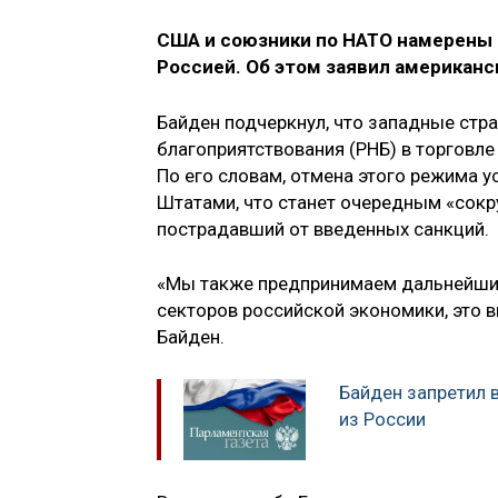
США и союзники по НАТО намерены
Россией. Об этом заявил американ
Байден подчеркнул, что западные ст
благоприятствования (РНБ) в торговле
По его словам, отмена этого режима 
Штатами, что станет очередным «сок
пострадавший от введенных санкций.
«Мы также предпринимаем дальнейшие
секторов российской экономики, это 
Байден.
Байден запретил 
из России