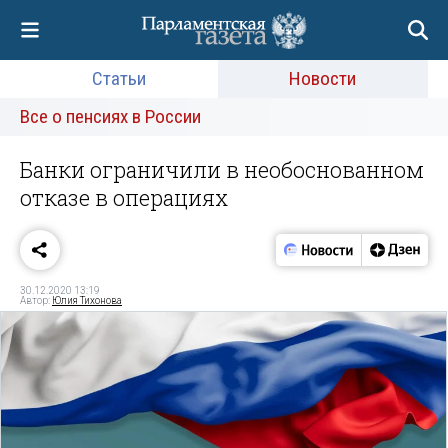
Статьи
Новости
Все о пенсиях в России
Банки ограничили в необоснованном
отказе в операциях
30.12.2020 13:19
Автор:
Юлия Тихонова