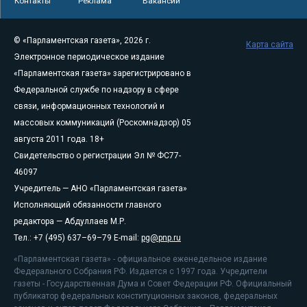
Контакты
Реклама
Вакансии
© «Парламентская газета», 2026 г.
Карта сайта
Электронное периодическое издание
«Парламентская газета» зарегистрировано в
Федеральной службе по надзору в сфере
связи, информационных технологий и
массовых коммуникаций (Роскомнадзор) 05
августа 2011 года. 18+
Свидетельство о регистрации Эл № ФС77-
46097
Учредитель — АНО «Парламентская газета»
Исполняющий обязанности главного
редактора — Абдуллаев М.Р.
Тел.: +7 (495) 637–69–79 E-mail:
pg@pnp.ru
«Парламентская газета» - официальное еженедельное издание
Федерального Собрания РФ. Издается с 1997 года. Учредители
газеты - Государственная Дума и Совет Федерации РФ. Официальный
публикатор федеральных конституционных законов, федеральных