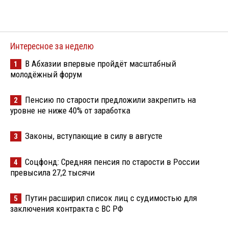
Интересное за неделю
В Абхазии впервые пройдёт масштабный
1
молодёжный форум
Пенсию по старости предложили закрепить на
2
уровне не ниже 40% от заработка
Законы, вступающие в силу в августе
3
Соцфонд: Средняя пенсия по старости в России
4
превысила 27,2 тысячи
Путин расширил список лиц с судимостью для
5
заключения контракта с ВС РФ