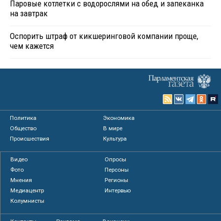
Паровые котлетки с водорослями на обед и запеканка
на завтрак
Оспорить штраф от кикшеринговой компании проще,
чем кажется
Политика
Экономика
Общество
В мире
Происшествия
Культура
Видео
Опросы
Фото
Персоны
Мнения
Регионы
Медиацентр
Интервью
Колумнисты