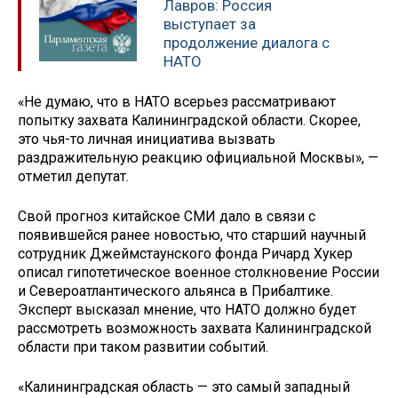
Лавров: Россия
выступает за
продолжение диалога с
НАТО
«Не думаю, что в НАТО всерьез рассматривают
попытку захвата Калининградской области. Скорее,
это чья-то личная инициатива вызвать
раздражительную реакцию официальной Москвы», —
отметил депутат.
Свой прогноз китайское СМИ дало в связи с
появившейся ранее новостью, что старший научный
сотрудник Джеймстаунского фонда Ричард Хукер
описал гипотетическое военное столкновение России
и Североатлантического альянса в Прибалтике.
Эксперт высказал мнение, что НАТО должно будет
рассмотреть возможность захвата Калининградской
области при таком развитии событий.
«Калининградская область — это самый западный