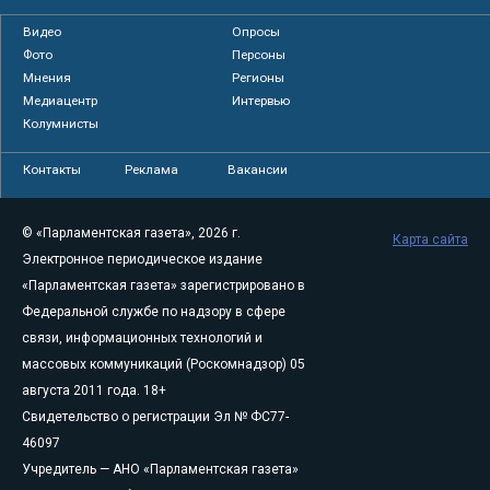
Видео
Опросы
Фото
Персоны
Мнения
Регионы
Медиацентр
Интервью
Колумнисты
Контакты
Реклама
Вакансии
© «Парламентская газета», 2026 г.
Карта сайта
Электронное периодическое издание
«Парламентская газета» зарегистрировано в
Федеральной службе по надзору в сфере
связи, информационных технологий и
массовых коммуникаций (Роскомнадзор) 05
августа 2011 года. 18+
Свидетельство о регистрации Эл № ФС77-
46097
Учредитель — АНО «Парламентская газета»