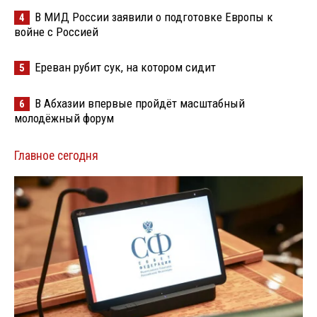
В МИД России заявили о подготовке Европы к
4
войне с Россией
Ереван рубит сук, на котором сидит
5
В Абхазии впервые пройдёт масштабный
6
молодёжный форум
Главное сегодня