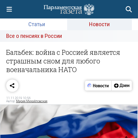
Статьи
Новости
Все о пенсиях в России
Бальбек: война с Россией является
страшным сном для любого
военачальника НАТО
11.11.2019 10:56
Автор:
Мария Михайловская