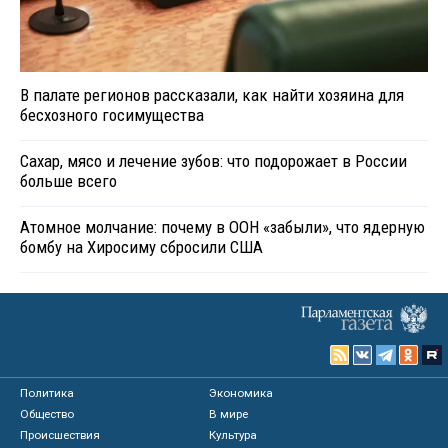
В палате регионов рассказали, как найти хозяина для
бесхозного госимущества
Сахар, мясо и лечение зубов: что подорожает в России
больше всего
Атомное молчание: почему в ООН «забыли», что ядерную
бомбу на Хиросиму сбросили США
Политика
Экономика
Общество
В мире
Происшествия
Культура