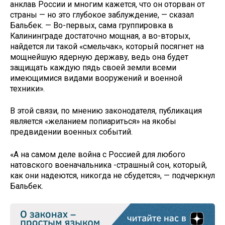
анклав России и многим кажется, что он оторван от
страны — но это глубокое заблуждение, — сказал
Бальбек. — Во-первых, сама группировка в
Калининграде достаточно мощная, а во-вторых,
найдется ли такой «смельчак», который посягнет на
мощнейшую ядерную державу, ведь она будет
защищать каждую пядь своей земли всеми
имеющимися видами вооружений и военной
техники».
В этой связи, по мнению законодателя, публикация
является «желанием попиариться» на якобы
предвидении военных событий.
«А на самом деле война с Россией для любого
натовского военачальника -страшный сон, который,
как они надеются, никогда не сбудется», — подчеркнул
Бальбек.