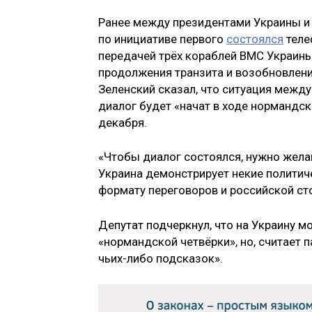
Ранее между президентами Украины и
по инициативе первого
состоялся
теле
передачей трёх кораблей ВМС Украины
продолжения транзита и возобновлени
Зеленский сказал, что ситуация между
диалог будет «начат в ходе нормандск
декабря.
«Чтобы диалог состоялся, нужно желан
Украина демонстрирует некие политич
формату переговоров и российской ст
Депутат подчеркнул, что на Украину м
«нормандской четвёрки», но, считает 
чьих-либо подсказок».