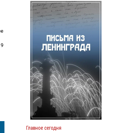
ее
 9
Главное сегодня