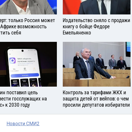
ерт: только Россия может
Издательство сняло с продажи
 Африке возможность
книгу о бойце Федоре
тить себя
Емельяненко
ин поставил цель
Контроль за тарифами ЖКХ и
вести госслужащих на
защита детей от вейпов: о чем
с» к 2030 году
просили депутатов избиратели
Новости СМИ2