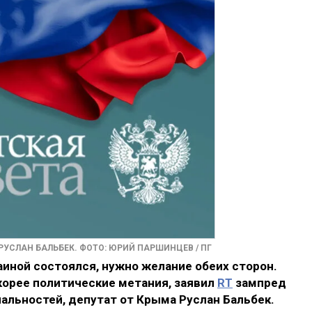
РУСЛАН БАЛЬБЕК. ФОТО: ЮРИЙ ПАРШИНЦЕВ / ПГ
иной состоялся, нужно желание обеих сторон.
корее политические метания, заявил
RT
зампред
альностей, депутат от Крыма Руслан Бальбек.