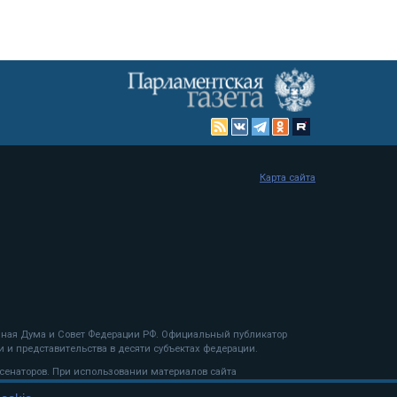
Карта сайта
енная Дума и Совет Федерации РФ. Официальный публикатор
 и представительства в десяти субъектах федерации.
 сенаторов. При использовании материалов сайта