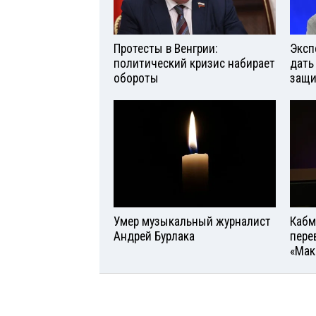
Протесты в Венгрии:
Эксп
политический кризис набирает
дать
обороты
защи
Умер музыкальный журналист
Кабм
Андрей Бурлака
пере
«Мак