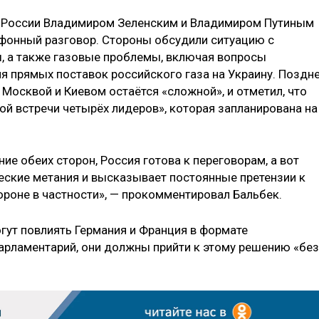
 России Владимиром Зеленским и Владимиром Путиным
фонный разговор. Стороны обсудили ситуацию с
, а также газовые проблемы, включая вопросы
я прямых поставок российского газа на Украину. Поздн
 Москвой и Киевом остаётся «сложной», и отметил, что
ой встречи четырёх лидеров», которая запланирована на
ие обеих сторон, Россия готова к переговорам, а вот
еские метания и высказывает постоянные претензии к
ороне в частности», — прокомментировал Бальбек.
огут повлиять Германия и Франция в формате
парламентарий, они должны прийти к этому решению «без