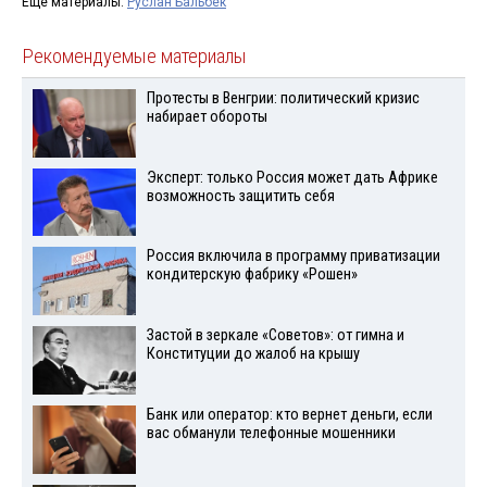
Ещё материалы:
Руслан Бальбек
Рекомендуемые материалы
Протесты в Венгрии: политический кризис
набирает обороты
Эксперт: только Россия может дать Африке
возможность защитить себя
Россия включила в программу приватизации
кондитерскую фабрику «Рошен»
Застой в зеркале «Советов»: от гимна и
Конституции до жалоб на крышу
Банк или оператор: кто вернет деньги, если
вас обманули телефонные мошенники