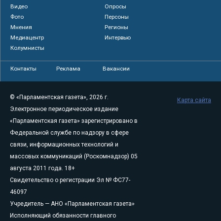
Видео
Опросы
Фото
Персоны
Мнения
Регионы
Медиацентр
Интервью
Колумнисты
Контакты
Реклама
Вакансии
© «Парламентская газета», 2026 г.
Карта сайта
Электронное периодическое издание
«Парламентская газета» зарегистрировано в
Федеральной службе по надзору в сфере
связи, информационных технологий и
массовых коммуникаций (Роскомнадзор) 05
августа 2011 года. 18+
Свидетельство о регистрации Эл № ФС77-
46097
Учредитель — АНО «Парламентская газета»
Исполняющий обязанности главного