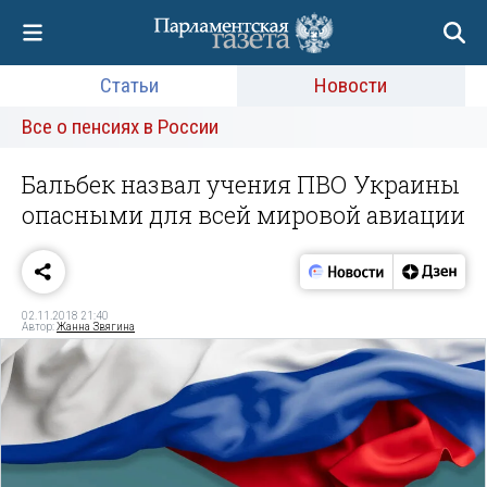
Статьи
Новости
Все о пенсиях в России
Бальбек назвал учения ПВО Украины
опасными для всей мировой авиации
02.11.2018 21:40
Автор:
Жанна Звягина