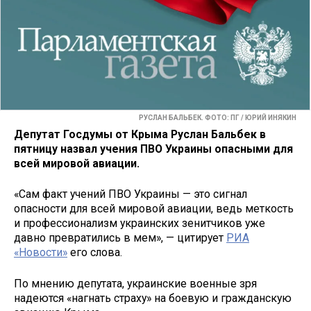
РУСЛАН БАЛЬБЕК. ФОТО: ПГ / ЮРИЙ ИНЯКИН
Депутат Госдумы от Крыма Руслан Бальбек в
пятницу назвал учения ПВО Украины опасными для
всей мировой авиации.
«Сам факт учений ПВО Украины — это сигнал
опасности для всей мировой авиации, ведь меткость
и профессионализм украинских зенитчиков уже
давно превратились в мем», — цитирует
РИА
«Новости»
его слова.
По мнению депутата, украинские военные зря
надеются «нагнать страху» на боевую и гражданскую