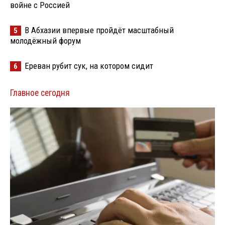
войне с Россией
В Абхазии впервые пройдёт масштабный
5
молодёжный форум
Ереван рубит сук, на котором сидит
6
Главное сегодня