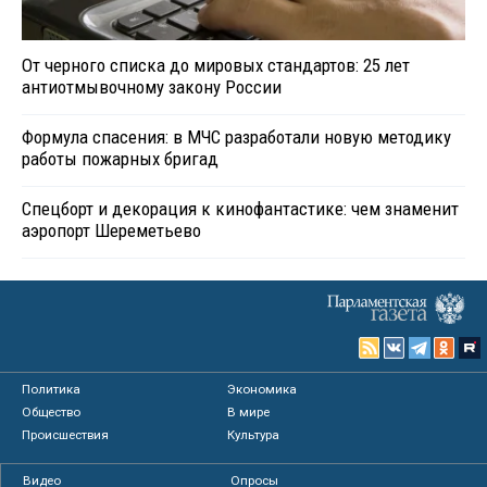
От черного списка до мировых стандартов: 25 лет
антиотмывочному закону России
Формула спасения: в МЧС разработали новую методику
работы пожарных бригад
Спецборт и декорация к кинофантастике: чем знаменит
аэропорт Шереметьево
Политика
Экономика
Общество
В мире
Происшествия
Культура
Видео
Опросы