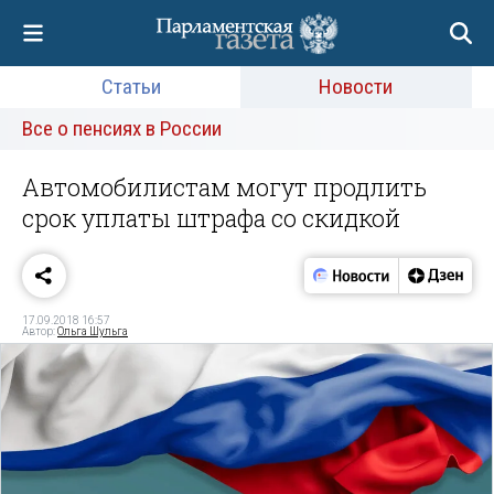
Статьи
Новости
Все о пенсиях в России
Автомобилистам могут продлить
срок уплаты штрафа со скидкой
17.09.2018 16:57
Автор:
Ольга Шульга