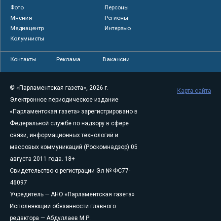
Фото
Персоны
Мнения
Регионы
Медиацентр
Интервью
Колумнисты
Контакты
Реклама
Вакансии
© «Парламентская газета», 2026 г.
Карта сайта
Электронное периодическое издание
«Парламентская газета» зарегистрировано в
Федеральной службе по надзору в сфере
связи, информационных технологий и
массовых коммуникаций (Роскомнадзор) 05
августа 2011 года. 18+
Свидетельство о регистрации Эл № ФС77-
46097
Учредитель — АНО «Парламентская газета»
Исполняющий обязанности главного
редактора — Абдуллаев М.Р.