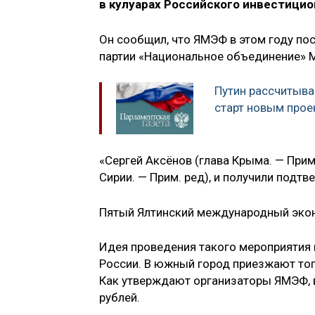
в кулуарах Российского инвестицио
Он сообщил, что ЯМЭФ в этом году по
партии «Национальное объединение» М
Путин рассчитыва
старт новым прое
«Сергей Аксёнов (глава Крыма. — Прим
Сирии. — Прим. ред), и получили подтв
Пятый Ялтинский международный экон
Идея проведения такого мероприятия 
России. В южный город приезжают то
Как утверждают организаторы ЯМЭФ, 
рублей.