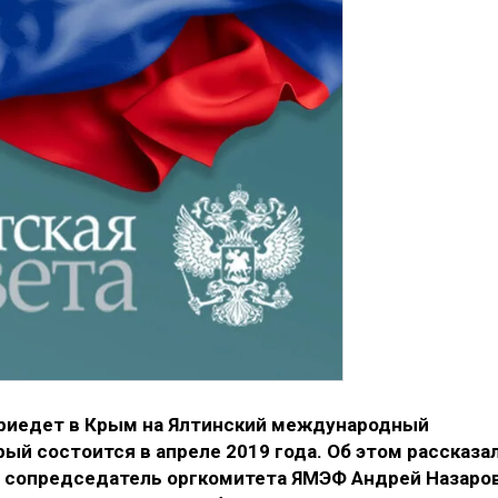
приедет в Крым на Ялтинский международный
ый состоится в апреле 2019 года. Об этом рассказа
, сопредседатель оргкомитета ЯМЭФ Андрей Назаро