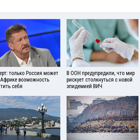
ерт: только Россия может
В ООН предупредили, что мир
 Африке возможность
рискует столкнуться с новой
тить себя
эпидемией ВИЧ