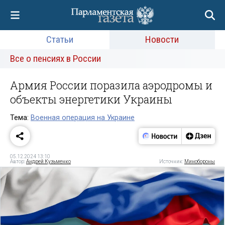
Статьи
Новости
Все о пенсиях в России
Армия России поразила аэродромы и
объекты энергетики Украины
Тема:
Военная операция на Украине
05.12.2024 13:10
Автор:
Андрей Кузьменко
Источник:
Минобороны