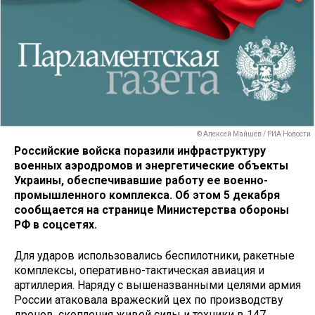
© Алексей Майшев / РИА Новости
Российские войска поразили инфраструктуру
военных аэродромов и энергетические объекты
Украины, обеспечивавшие работу ее военно-
промышленного комплекса. Об этом 5 декабря
сообщается на странице Министерства обороны
РФ в соцсетях.
Для ударов использовались беспилотники, ракетные
комплексы, оперативно-тактическая авиация и
артиллерия. Наряду с вышеназванными целями армия
России атаковала вражеский цех по производству
дронов, скопления живой силы и техники в 147