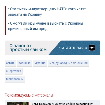
• Сто тысяч «миротворцев» НАТО: кого хотят
завезти на Украину
• Смогут ли крымчане взыскать с Украины
причиненный им вред
армия
военные
Украина
международные отношения
энергетика
Минобороны
Рекомендуемые материалы
Илья Казаков: Я живу за себя и за погибших