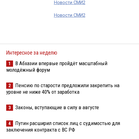
Новости СМИ2
Новости СМИ2
Интересное за неделю
В Абхазии впервые пройдёт масштабный
1
молодёжный форум
Пенсию по старости предложили закрепить на
2
уровне не ниже 40% от заработка
Законы, вступающие в силу в августе
3
Путин расширил список лиц с судимостью для
4
заключения контракта с ВС РФ