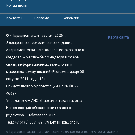
Колумнисты
Контакты
Реклама
Вакансии
© «Парламентская газета», 2026 г.
Карта сайта
Электронное периодическое издание
«Парламентская газета» зарегистрировано в
Федеральной службе по надзору в сфере
связи, информационных технологий и
массовых коммуникаций (Роскомнадзор) 05
августа 2011 года. 18+
Свидетельство о регистрации Эл № ФС77-
46097
Учредитель — АНО «Парламентская газета»
Исполняющий обязанности главного
редактора — Абдуллаев М.Р.
Тел.: +7 (495) 637–69–79 E-mail:
pg@pnp.ru
«Парламентская газета» - официальное еженедельное издание