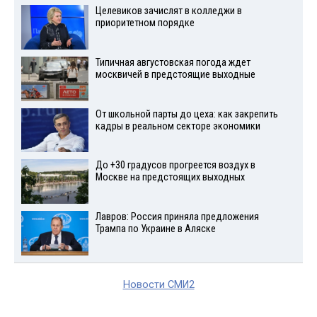
Целевиков зачислят в колледжи в
приоритетном порядке
Типичная августовская погода ждет
москвичей в предстоящие выходные
От школьной парты до цеха: как закрепить
кадры в реальном секторе экономики
До +30 градусов прогреется воздух в
Москве на предстоящих выходных
Лавров: Россия приняла предложения
Трампа по Украине в Аляске
Новости СМИ2