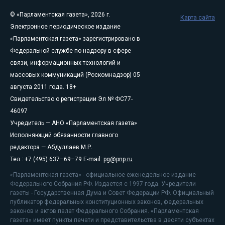
© «Парламентская газета», 2026 г.
Карта сайта
Электронное периодическое издание
«Парламентская газета» зарегистрировано в
Федеральной службе по надзору в сфере
связи, информационных технологий и
массовых коммуникаций (Роскомнадзор) 05
августа 2011 года. 18+
Свидетельство о регистрации Эл № ФС77-
46097
Учредитель — АНО «Парламентская газета»
Исполняющий обязанности главного
редактора — Абдуллаев М.Р.
Тел.: +7 (495) 637–69–79 E-mail:
pg@pnp.ru
«Парламентская газета» - официальное еженедельное издание
Федерального Собрания РФ. Издается с 1997 года. Учредители
газеты - Государственная Дума и Совет Федерации РФ. Официальный
публикатор федеральных конституционных законов, федеральных
законов и актов палат Федерального Собрания. «Парламентская
газета» имеет пункты печати и представительства в десяти субъектах