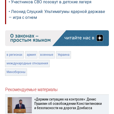
• Участников СВО позовут в детские лагеря
• Леонид Слуцкий: Ультиматумы ядерной державе
— игра с огнем
в регионах
армия
военные
Украина
международные отношения
Минобороны
Рекомендуемые материалы
«Держим ситуацию на контроле»: Денис
Пушилин об освобождении Константиновки
и безопасности на дорогах Донбасса