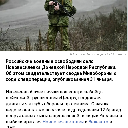
© Кристина Кормилицына / РИА Новости
Российские военные освободили село
Нововасилевка Донецкой Народной Республики.
Об этом свидетельствует сводка Минобороны о
ходе спецоперации, опубликованная 31 января.
Населенный пункт взяли под контроль бойцы
войсковой группировки «Центр», продолжая
двигаться вглубь обороны противника. С начала
недели они также поразили подразделения 12 бригад
вооруженных сил и национальной полиции Украины и
выбили врага из
Новоелизаветовки
и
Зеленого
в
ДНР.