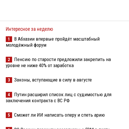
Интересное за неделю
В Абхазии впервые пройдёт масштабный
1
молодёжный форум
Пенсию по старости предложили закрепить на
2
уровне не ниже 40% от заработка
Законы, вступающие в силу в августе
3
Путин расширил список лиц с судимостью для
4
заключения контракта с ВС РФ
Сможет ли ИИ написать оперу и спеть арию
5