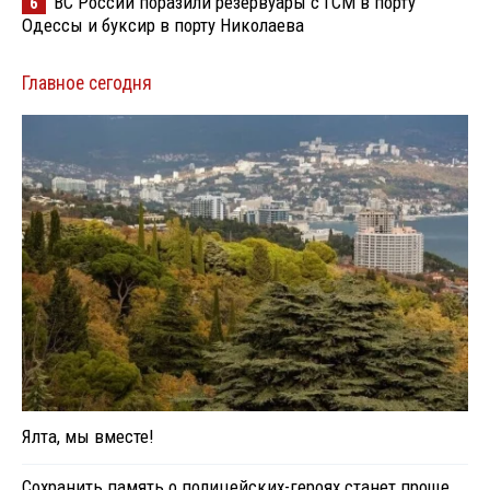
ВС России поразили резервуары с ГСМ в порту
6
Одессы и буксир в порту Николаева
Главное сегодня
Ялта, мы вместе!
Сохранить память о полицейских-героях станет проще