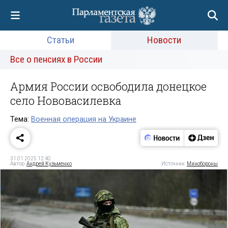
Статьи
Новости
Все о пенсиях в России
Армия России освободила донецкое
село Нововасилевка
Тема:
Военная операция на Украине
31.01.2025 12:40
Автор:
Андрей Кузьменко
Источник:
Минобороны