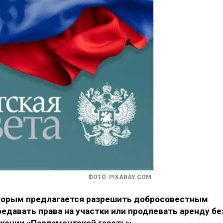
ФОТО: PIXABAY.COM
оторым предлагается разрешить добросовестным
едавать права на участки или продлевать аренду бе