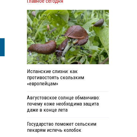
Главное сегодня
Испанские слизни: как
противостоять скользким
«европейцам»
Августовское солнце обманчиво:
почему коже необходима защита
даже в конце лета
Государство поможет сельским
пекарям испечь колобок