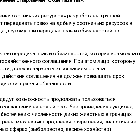
яжении «Парламентской газеты».
нении охотничьих ресурсов» разработаны группой
т передавать право на добычу охотничьих ресурсов в
а другому при передаче прав и обязанностей по
ная передача прав и обязанностей, которая возможна 
тхозяйственного соглашения. При этом лицо, которому
ости, должно заручиться согласием органа
ок действия соглашения не должен превышать срок
едаются права и обязанности.
дадут возможность продолжать пользоваться
 соглашений на новый срок без проведения аукциона,
обеспечению численности диких животных в границах
отрены механизмы продления разрешения, аналогичные
ых сферах (рыболовство, лесное хозяйство).