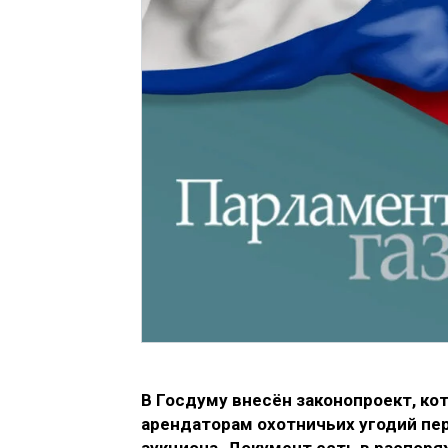
В Госдуму внесён законопроект, к
арендаторам охотничьих угодий пер