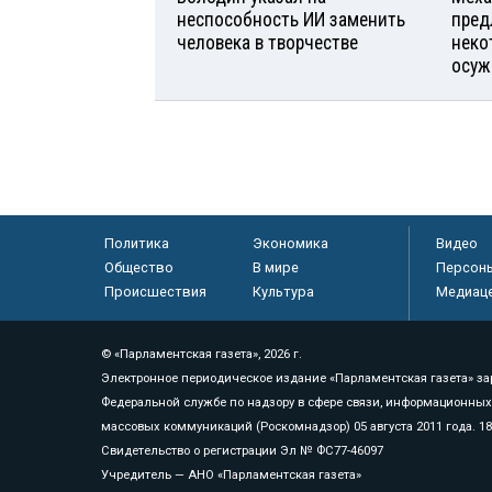
неспособность ИИ заменить
пред
человека в творчестве
неко
осуж
Политика
Экономика
Видео
Общество
В мире
Персон
Происшествия
Культура
Медиац
© «Парламентская газета», 2026 г.
Электронное периодическое издание «Парламентская газета» за
Федеральной службе по надзору в сфере связи, информационных
массовых коммуникаций (Роскомнадзор) 05 августа 2011 года. 1
Свидетельство о регистрации Эл № ФС77-46097
Учредитель — АНО «Парламентская газета»