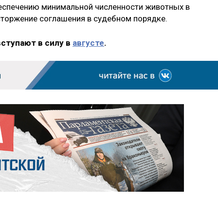
беспечению минимальной численности животных в
асторжение соглашения в судебном порядке.
вступают в силу в
августе
.