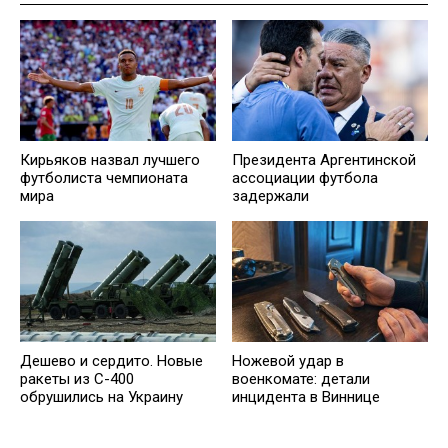
Кирьяков назвал лучшего
Президента Аргентинской
футболиста чемпионата
ассоциации футбола
мира
задержали
Дешево и сердито. Новые
Ножевой удар в
ракеты из С-400
военкомате: детали
обрушились на Украину
инцидента в Виннице