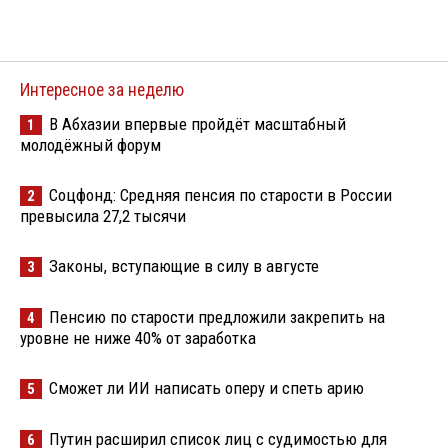
Интересное за неделю
В Абхазии впервые пройдёт масштабный
1
молодёжный форум
Соцфонд: Средняя пенсия по старости в России
2
превысила 27,2 тысячи
Законы, вступающие в силу в августе
3
Пенсию по старости предложили закрепить на
4
уровне не ниже 40% от заработка
Сможет ли ИИ написать оперу и спеть арию
5
Путин расширил список лиц с судимостью для
6