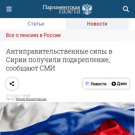
Статьи
Новости
Все о пенсиях в России
Антиправительственные силы в
Сирии получили подкрепление,
сообщают СМИ
21.12.2017 16:59
Автор:
Мария Михайловская