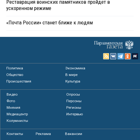
Реставрация воинских памятников пройдет в
ускоренном режиме
«Почта России» станет ближе к людям
Политика
Экономика
Общество
В мире
Происшествия
Культура
Видео
Опросы
Фото
Персоны
Мнения
Регионы
Медиацентр
Интервью
Колумнисты
Контакты
Реклама
Вакансии