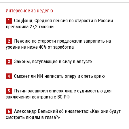
Интересное за неделю
Соцфонд: Средняя пенсия по старости в России
1
превысила 27,2 тысячи
Пенсию по старости предложили закрепить на
2
уровне не ниже 40% от заработка
Законы, вступающие в силу в августе
3
Сможет ли ИИ написать оперу и спеть арию
4
Путин расширил список лиц с судимостью для
5
заключения контракта с ВС РФ
Александр Бельский об иноагентах: «Как они будут
6
смотреть людям в глаза?»