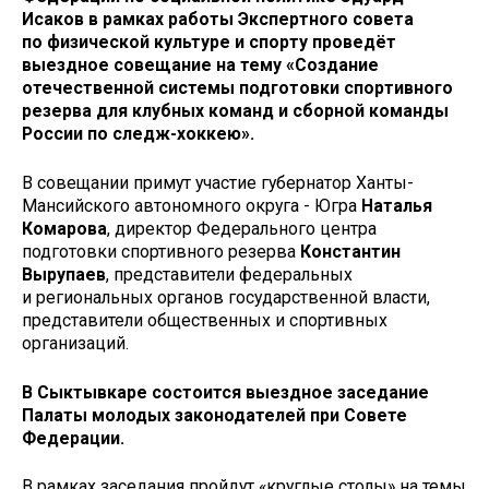
Исаков в рамках работы Экспертного совета
по физической культуре и спорту проведёт
выездное совещание на тему «Создание
отечественной системы подготовки спортивного
резерва для клубных команд и сборной команды
России по следж-хоккею».
В совещании примут участие губернатор Ханты-
Мансийского автономного округа - Югра
Наталья
Комарова
, директор Федерального центра
подготовки спортивного резерва
Константин
Вырупаев
, представители федеральных
и региональных органов государственной власти,
представители общественных и спортивных
организаций.
В Сыктывкаре состоится выездное заседание
Палаты молодых законодателей при Совете
Федерации.
В рамках заседания пройдут «круглые столы» на темы