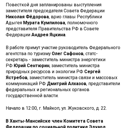
Повесткой дня запланированы выступления
заместителя председателя Совета Федерации
Николая Фёдорова
, врио главы Республики
Адыгея
Мурата Кумпилова
, полномочного
представителя Правительства РФ в Совете
Федерации
Андрея Яцкина
.
В работе примут участие руководитель Федерального
агентства по туризму
Олег Сафонов
, статс-
секретарь - заместитель министра энергетики
РФ
Юрий Сентюрин
, заместитель министра
природных ресурсов и экологии РФ
Сергей
Ястребов
, заместитель министра связи и массовых
коммуникаций РФ
Дмитрий Алхазов
, представители
федеральных и региональных органов
государственной власти.
Начало в 12:00, г. Майкоп, ул. Жуковского, д. 22.
В Ханты-Мансийске член Комитета Совета
Федерации по социальной политике Эдуард