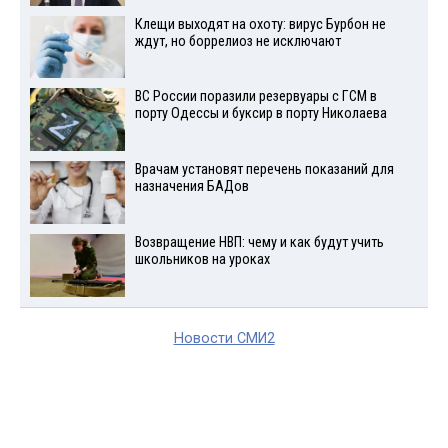
Клещи выходят на охоту: вирус Бурбон не
ждут, но боррелиоз не исключают
ВС России поразили резервуары с ГСМ в
порту Одессы и буксир в порту Николаева
Врачам установят перечень показаний для
назначения БАДов
Возвращение НВП: чему и как будут учить
школьников на уроках
Новости СМИ2