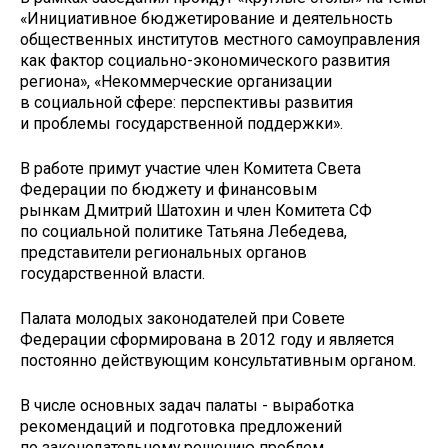
«Инициативное бюджетирование и деятельность
общественных институтов местного самоуправления
как фактор социально-экономического развития
региона», «Некоммерческие организации
в социальной сфере: перспективы развития
и проблемы государственной поддержки».
В работе примут участие член Комитета Света
Федерации по бюджету и финансовым
рынкам Дмитрий Шатохин и член Комитета СФ
по социальной политике Татьяна Лебедева,
представители региональных органов
государственной власти.
Палата молодых законодателей при Совете
Федерации сформирована в 2012 году и является
постоянно действующим консультативным органом.
В числе основных задач палаты - выработка
рекомендаций и подготовка предложений
по законодательному решению проблем,