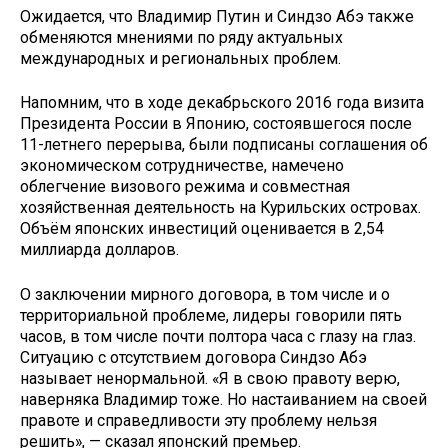
Ожидается, что Владимир Путин и Синдзо Абэ также
обменяются мнениями по ряду актуальных
международных и региональных проблем.
Напомним, что в ходе декабрьского 2016 года визита
Президента России в Японию, состоявшегося после
11-летнего перерыва, были подписаны соглашения об
экономическом сотрудничестве, намечено
облегчение визового режима и совместная
хозяйственная деятельность на Курильских островах.
Объём японских инвестиций оценивается в 2,54
миллиарда долларов.
О заключении мирного договора, в том числе и о
территориальной проблеме, лидеры говорили пять
часов, в том числе почти полтора часа с глазу на глаз.
Ситуацию с отсутствием договора Синдзо Абэ
называет ненормальной. «Я в свою правоту верю,
наверняка Владимир тоже. Но настаиванием на своей
правоте и справедливости эту проблему нельзя
решить», — сказал японский премьер.