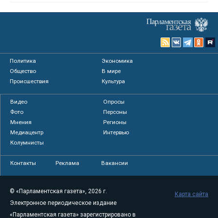
Политика
Экономика
Общество
В мире
Происшествия
Культура
Видео
Опросы
Фото
Персоны
Мнения
Регионы
Медиацентр
Интервью
Колумнисты
Контакты
Реклама
Вакансии
© «Парламентская газета», 2026 г.
Карта сайта
Электронное периодическое издание
«Парламентская газета» зарегистрировано в