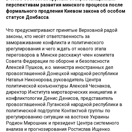
перспективам развития минского процесса после
формального продления Киевом закона об особом
статусе Донбасса
.
Что предусматривают принятые Верховной радой
законы, кто несёт ответственность за
замораживание конфликта и политического
урегулирования и чего ждать от нового этапа
переговоров в Минске расскажут член комитета
Совета Федерации по обороне и безопасности
Алексей Пушков, и.о. министра иностранных дел
провозглашенной Донецкой народной республики
Наталья Никонорова, руководитель Центра
политической конъюнктуры Алексей Чеснаков,
директор Института миротворческих инициатив и
конфликтологии Денис Денисов, представитель
провозглашенной Луганской народной республики в
политической подгруппе Контактной группы по
урегулированию ситуации на востоке Украины
Родион Мирошник и президент Центра системного
анализа и прогнозирования Ростислав Ищенко.