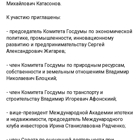
Михайлович Катасонов.
К участию приглашены:
- председатель Комитета Госдумы по экономической
политике, промышленности, инновационному
развитию и предпринимательству Сергей
Александрович Жигарев;
- член Комитета Госдумы по природным ресурсам,
собственности и земельным отношениям Владимир
Николаевич Блоцкий;
- член Комитета Госдумы по транспорту и
строительству Владимир Игоревич Афонскиий;
- вице-президент Международной Академии ипотеки
и недвижимости, председатель Международного
клуба инвесторов Ирина Станиславовна Радченко;
- член Совета по оценочной деятельности при