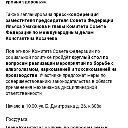
уровня здоровья»
.
Также запланирована
пресс-конференция
заместителя председателя Совета Федерации
Ильяса Умаханова и главы Комитета Совета
Федерации по международным делам
Константина Косачева
.
Под эгидой Комитета Совета Федерации по
социальной политике пройдёт
круглый стол по
вопросам реализации мероприятий по борьбе с
алкоголизмом, наркоманией и токсикоманией на
производстве
. Участники предложат меры по
совершенствованию законодательства в области
применения механизмов дисциплинарной
ответственности.
Начало в 10.00, ул. Б. Дмитровка д. 26, к.808а
Госдума
Глава Комитета Госдумы по вопросам семьи,