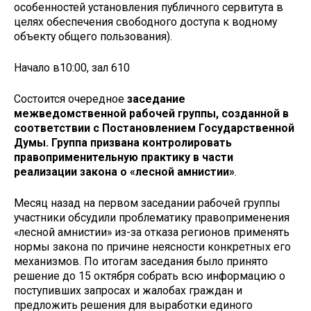
особенностей установления публичного сервитута в
целях обеспечения свободного доступа к водному
объекту общего пользования).
Начало в10:00, зал 610
Состоится очередное
заседание
межведомственной рабочей группы, созданной в
соответствии с Постановлением Государственной
Думы. Группа призвана контролировать
правоприменительную практику в части
реализации закона о «лесной амнистии»
.
Месяц назад на первом заседании рабочей группы
участники обсудили проблематику правоприменения
«лесной амнистии» из-за отказа регионов применять
нормы закона по причине неясности конкретных его
механизмов. По итогам заседания было принято
решение до 15 октября собрать всю информацию о
поступивших запросах и жалобах граждан и
предложить решения для выработки единого