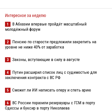
Интересное за неделю
В Абхазии впервые пройдёт масштабный
1
молодёжный форум
Пенсию по старости предложили закрепить на
2
уровне не ниже 40% от заработка
Законы, вступающие в силу в августе
3
Путин расширил список лиц с судимостью для
4
заключения контракта с ВС РФ
Сможет ли ИИ написать оперу и спеть арию
5
ВС России поразили резервуары с ГСМ в порту
6
Одессы и буксир в порту Николаева