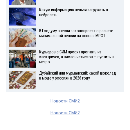
Какую информацию нельзя загружать в
нейросеть
В Госдуму внесли законопроект о расчете
минимальной пенсии на основе МРОТ
Курьеров с СИМ просят прогнать из
электричек, а виолончелистов — пустить в
метро
Дубайский или мурманский: какой шоколад
в моде у россиян в 2026 году
Новости СМИ2
Новости СМИ2