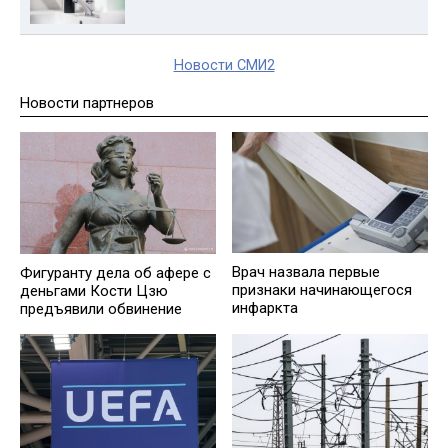
Новости СМИ2
Новости партнеров
Врач назвала первые
Фигуранту дела об афере с
признаки начинающегося
деньгами Кости Цзю
инфаркта
предъявили обвинение