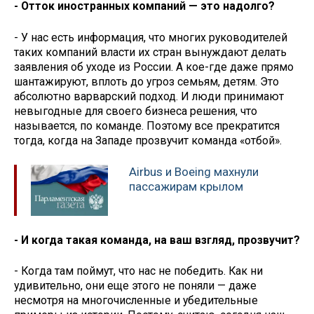
- Отток иностранных компаний — это надолго?
- У нас есть информация, что многих руководителей
таких компаний власти их стран вынуждают делать
заявления об уходе из России. А кое-где даже прямо
шантажируют, вплоть до угроз семьям, детям. Это
абсолютно варварский подход. И люди принимают
невыгодные для своего бизнеса решения, что
называется, по команде. Поэтому все прекратится
тогда, когда на Западе прозвучит команда «отбой».
Airbus и Boeing махнули
пассажирам крылом
- И когда такая команда, на ваш взгляд, прозвучит?
- Когда там поймут, что нас не победить. Как ни
удивительно, они еще этого не поняли — даже
несмотря на многочисленные и убедительные