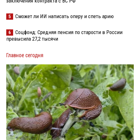
заключения контракта с ВС РФ
Сможет ли ИИ написать оперу и спеть арию
5
Соцфонд: Средняя пенсия по старости в России
6
превысила 27,2 тысячи
Главное сегодня