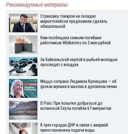
Рекомендуемые материалы
Страховку товаров на складах
маркетплейсов предложили сделать
обязательной
Ким пообещала семьям погибших
работников Wildberries по 2 млн рублей
За байкальской нерпой и рыбьей молодью
проследят с воздуха
Меццо-сопрано Людмила Кузнецова — об
уроках музыки в школах и духовном пении
El País: При попытке добраться до
испанской Сеуты погибли 67 мигрантов
В трех городах ДНР в связи с аварией
приостановлена подача воды