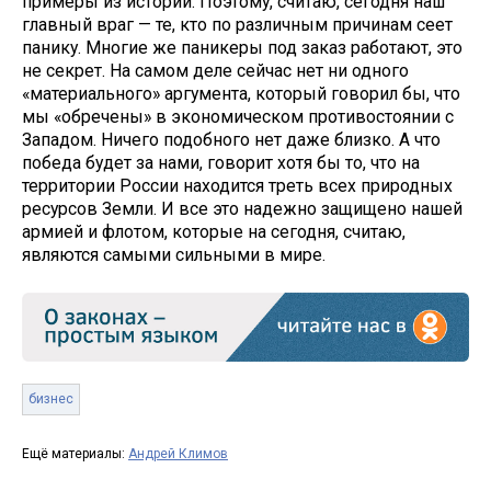
примеры из истории. Поэтому, считаю, сегодня наш
главный враг — те, кто по различным причинам сеет
панику. Многие же паникеры под заказ работают, это
не секрет. На самом деле сейчас нет ни одного
«материального» аргумента, который говорил бы, что
мы «обречены» в экономическом противостоянии с
Западом. Ничего подобного нет даже близко. А что
победа будет за нами, говорит хотя бы то, что на
территории России находится треть всех природных
ресурсов Земли. И все это надежно защищено нашей
армией и флотом, которые на сегодня, считаю,
являются самыми сильными в мире.
бизнес
Ещё материалы:
Андрей Климов