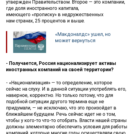
утвержден Правительством. Второе — это компании,
где доля иностранного капитала,
имеющего «прописку» в недружественных
нам странах, 25 процентов и выше.
«Макдоналдс» ушел, но
может вернуться
- Получается, Россия национализирует активы
иностранных компаний на своей территории?
- «Национализация» — то определение, которое
сейчас на слуху. И в данной ситуации употреблять его,
наверное, корректно. Но только потому, что для
подобной ситуации другого термина еще не
придумали, — не исключаю, что это произойдет в
ближайшем будущем. Речь сейчас идет не о том,
чтобы у кого-то что-то отобрать. Власти нашей страны
должны элементарно обеспечить условия для работы
компаний, которые многие годы осуществляли свою