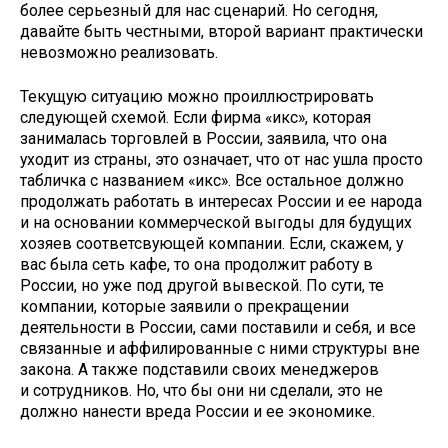
более серьезный для нас сценарий. Но сегодня,
давайте быть честными, второй вариант практически
невозможно реализовать.
Текущую ситуацию можно проиллюстрировать
следующей схемой. Если фирма «икс», которая
занималась торговлей в России, заявила, что она
уходит из страны, это означает, что от нас ушла просто
табличка с названием «икс». Все остальное должно
продолжать работать в интересах России и ее народа
и на основании коммерческой выгоды для будущих
хозяев соответсвующей компании. Если, скажем, у
вас была сеть кафе, то она продолжит работу в
России, но уже под другой вывеской. По сути, те
компании, которые заявили о прекращении
деятельности в России, сами поставили и себя, и все
связанные и аффилированные с ними структуры вне
закона. А также подставили своих менеджеров
и сотрудников. Но, что бы они ни сделали, это не
должно нанести вреда России и ее экономике.