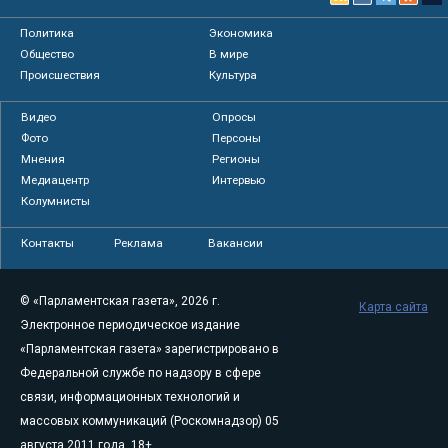
Политика
Экономика
Общество
В мире
Происшествия
Культура
Видео
Опросы
Фото
Персоны
Мнения
Регионы
Медиацентр
Интервью
Колумнисты
Контакты
Реклама
Вакансии
© «Парламентская газета», 2026 г.
Карта сайта
Электронное периодическое издание
«Парламентская газета» зарегистрировано в
Федеральной службе по надзору в сфере
связи, информационных технологий и
массовых коммуникаций (Роскомнадзор) 05
августа 2011 года. 18+