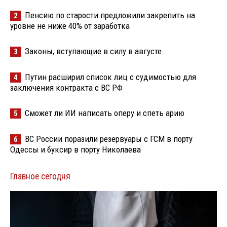
Пенсию по старости предложили закрепить на
2
уровне не ниже 40% от заработка
Законы, вступающие в силу в августе
3
Путин расширил список лиц с судимостью для
4
заключения контракта с ВС РФ
Сможет ли ИИ написать оперу и спеть арию
5
ВС России поразили резервуары с ГСМ в порту
6
Одессы и буксир в порту Николаева
Главное сегодня