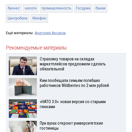
бизнес
налоги
промышленность
Госдума
банки
Центробанк
Минфин
Ещё материалы:
Анатолий Аксаков
Рекомендуемые материалы
Страховку товаров на складах
маркетплейсов предложили сделать
обязательной
Ким пообещала семьям погибших
работников Wildberries по 2 млн рублей
«НАТО 3.0»: новая версия со старыми
глюками
При вузах откроют университетские
гостиницы