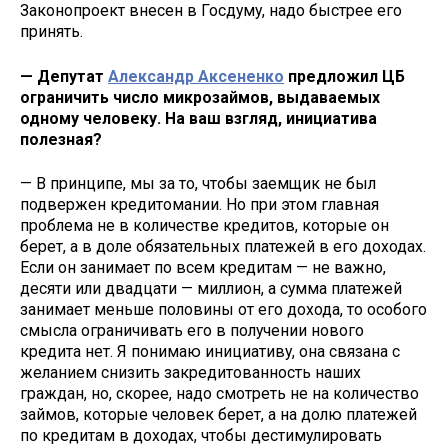
Законопроект внесен в Госдуму, надо быстрее его
принять.
— Депутат
Александр Аксененко
предложил ЦБ
ограничить число микрозаймов, выдаваемых
одному человеку. На ваш взгляд, инициатива
полезная?
— В принципе, мы за то, чтобы заемщик не был
подвержен кредитомании. Но при этом главная
проблема не в количестве кредитов, которые он
берет, а в доле обязательных платежей в его доходах.
Если он занимает по всем кредитам — не важно,
десяти или двадцати — миллион, а сумма платежей
занимает меньше половины от его дохода, то особого
смысла ограничивать его в получении нового
кредита нет. Я понимаю инициативу, она связана с
желанием снизить закредитованность наших
граждан, но, скорее, надо смотреть не на количество
займов, которые человек берет, а на долю платежей
по кредитам в доходах, чтобы дестимулировать