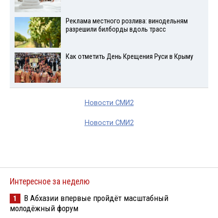
Реклама местного розлива: винодельням
разрешили билборды вдоль трасс
Как отметить День Крещения Руси в Крыму
Новости СМИ2
Новости СМИ2
Интересное за неделю
В Абхазии впервые пройдёт масштабный
1
молодёжный форум