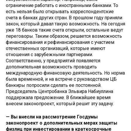
ограничение работать с иностранными банками. То
есть нельзя было открывать корреспондентские
счета в банках других стран. В прошлом году приняли
закон, который давал такую возможность. На сегодня
уже 18 банков такие счета открыли, остальные ведут
переговоры. Таким образом, решается возможность
финансирования и рефинансирования с участием
отечественных организаций, которые имеют
отношения с зарубежными партнерами.
Соответственно, у предприятий появляется
дополнительная возможность проводить
международную финансовую деятельность. Но норма
была временной, и на встрече с руководством ЦБ
банкиры попросили сделать ее постоянной.
Председатель Центробанка Эльвира Набиуллина
поддержала предложение. В ближайшее время
внесем законопроект, который решит эту задачу.
— Вы внесли на рассмотрение Госдумы
законопроект о дополнительных мерах защиты
физлиц при инвестировании в краткосрочные