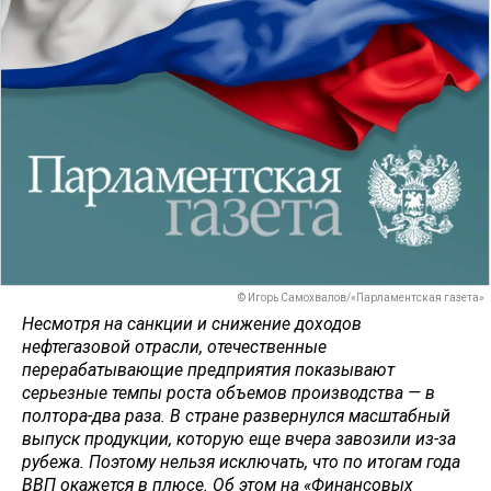
© Игорь Самохвалов/«Парламентская газета»
Несмотря на санкции и снижение доходов
нефтегазовой отрасли, отечественные
перерабатывающие предприятия показывают
серьезные темпы роста объемов производства — в
полтора-два раза. В стране развернулся масштабный
выпуск продукции, которую еще вчера завозили из-за
рубежа. Поэтому нельзя исключать, что по итогам года
ВВП окажется в плюсе. Об этом на «Финансовых