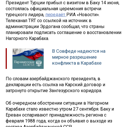
Президент Турции прибыл с визитом в Баку 14 июня,
состоялась официальная церемония встречи
турецкого лидера,
передаёт
РИА «Новости».
Телеканал TRT со ссылкой на источник в
администрации Эрдогана сообщал, что страны
планировали подписать соглашение о восстановлении
Нагорного Карабаха.
В Совфеде надеются на
мирное разрешение
конфликта в Карабахе
По словам азербайджанского президента, в
декларации есть ссылка на Карский договор и
затронуто открытие Зангезурского коридора.
Об очередном обострении ситуации в Нагорном
Карабахе стало известно утром 27 сентября. Баку и
Ереван оспаривают принадлежность региона с
февраля 1988 года, когда он объявил о выходе из
состава Азербайджанской ССР.