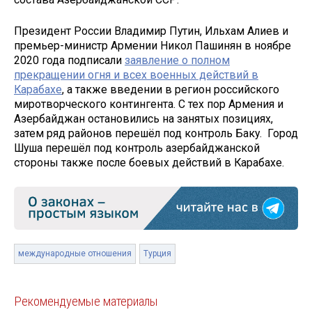
Президент России Владимир Путин, Ильхам Алиев и
премьер-министр Армении Никол Пашинян в ноябре
2020 года подписали
заявление о полном
прекращении огня и всех военных действий в
Карабахе
, а также введении в регион российского
миротворческого контингента. С тех пор Армения и
Азербайджан остановились на занятых позициях,
затем ряд районов перешёл под контроль Баку. Город
Шуша перешёл под контроль азербайджанской
стороны также после боевых действий в Карабахе.
международные отношения
Турция
Рекомендуемые материалы