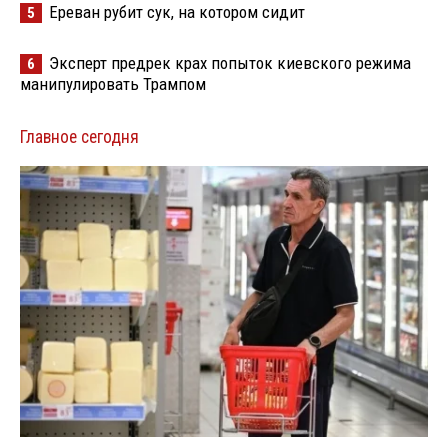
Ереван рубит сук, на котором сидит
5
Эксперт предрек крах попыток киевского режима
6
манипулировать Трампом
Главное сегодня