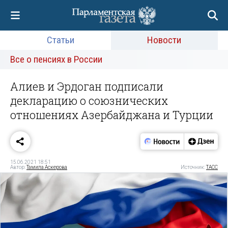
Статьи
Новости
Все о пенсиях в России
Алиев и Эрдоган подписали
декларацию о союзнических
отношениях Азербайджана и Турции
15.06.2021 18:51
Автор:
Тамила Аскерова
Источник:
ТАСС