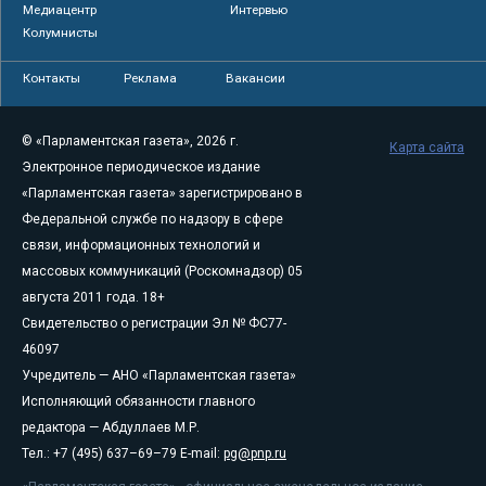
Медиацентр
Интервью
Колумнисты
Контакты
Реклама
Вакансии
© «Парламентская газета», 2026 г.
Карта сайта
Электронное периодическое издание
«Парламентская газета» зарегистрировано в
Федеральной службе по надзору в сфере
связи, информационных технологий и
массовых коммуникаций (Роскомнадзор) 05
августа 2011 года. 18+
Свидетельство о регистрации Эл № ФС77-
46097
Учредитель — АНО «Парламентская газета»
Исполняющий обязанности главного
редактора — Абдуллаев М.Р.
Тел.: +7 (495) 637–69–79 E-mail:
pg@pnp.ru