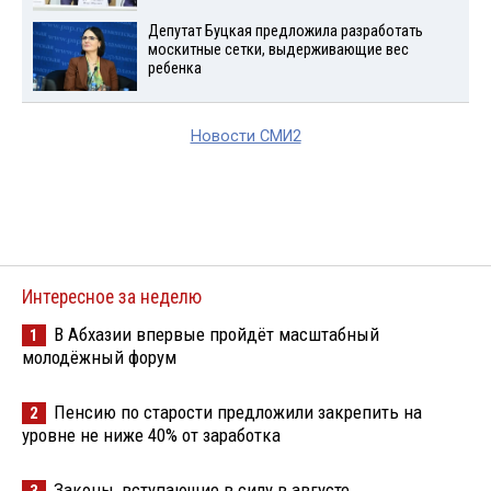
Депутат Буцкая предложила разработать
москитные сетки, выдерживающие вес
ребенка
Новости СМИ2
Интересное за неделю
В Абхазии впервые пройдёт масштабный
1
молодёжный форум
Пенсию по старости предложили закрепить на
2
уровне не ниже 40% от заработка
Законы, вступающие в силу в августе
3