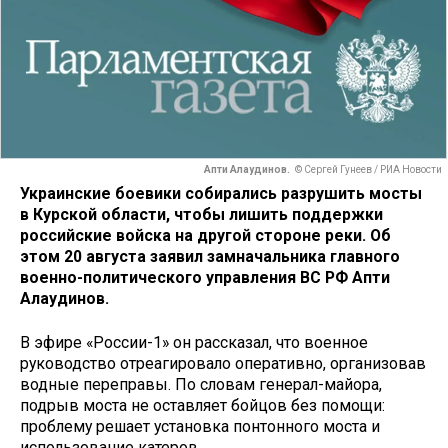
Апти Алаудинов.
© Сергей Гунеев / РИА Новости
Украинские боевики собирались разрушить мосты
в Курской области, чтобы лишить поддержки
российские войска на другой стороне реки. Об
этом 20 августа заявил замначальника главного
военно-политического управления ВС РФ Апти
Алаудинов.
В эфире «России-1» он рассказал, что военное
руководство отреагировало оперативно, организовав
водные переправы. По словам генерал-майора,
подрыв моста не оставляет бойцов без помощи:
проблему решает установка понтонного моста и
использование катеров.