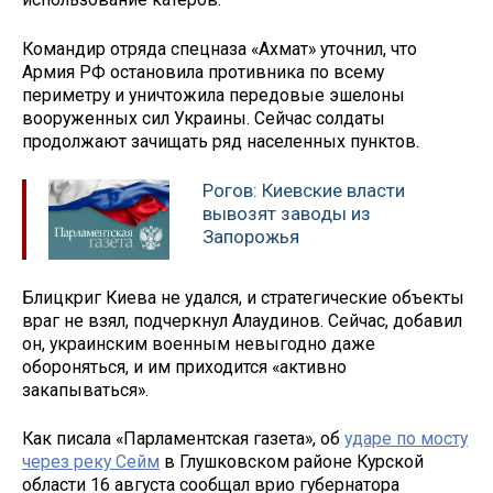
Командир отряда спецназа «Ахмат» уточнил, что
Армия РФ остановила противника по всему
периметру и уничтожила передовые эшелоны
вооруженных сил Украины. Сейчас солдаты
продолжают зачищать ряд населенных пунктов.
Рогов: Киевские власти
вывозят заводы из
Запорожья
Блицкриг Киева не удался, и стратегические объекты
враг не взял, подчеркнул Алаудинов. Сейчас, добавил
он, украинским военным невыгодно даже
обороняться, и им приходится «активно
закапываться».
Как писала «Парламентская газета», об
ударе по мосту
через реку Сейм
в Глушковском районе Курской
области 16 августа сообщал врио губернатора