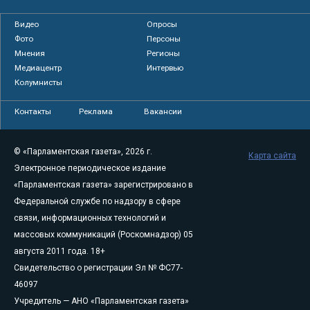
Видео
Опросы
Фото
Персоны
Мнения
Регионы
Медиацентр
Интервью
Колумнисты
Контакты
Реклама
Вакансии
© «Парламентская газета», 2026 г.
Карта сайта
Электронное периодическое издание
«Парламентская газета» зарегистрировано в
Федеральной службе по надзору в сфере
связи, информационных технологий и
массовых коммуникаций (Роскомнадзор) 05
августа 2011 года. 18+
Свидетельство о регистрации Эл № ФС77-
46097
Учредитель — АНО «Парламентская газета»