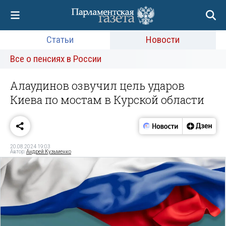
Статьи
Новости
Все о пенсиях в России
Алаудинов озвучил цель ударов
Киева по мостам в Курской области
20.08.2024 19:03
Автор:
Андрей Кузьменко