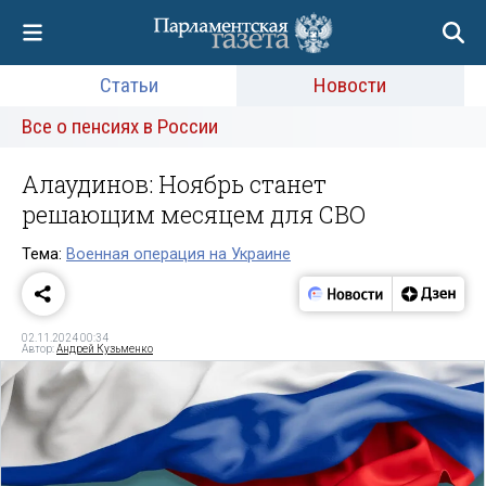
Статьи
Новости
Все о пенсиях в России
Алаудинов: Ноябрь станет
решающим месяцем для СВО
Тема:
Военная операция на Украине
02.11.2024 00:34
Автор:
Андрей Кузьменко