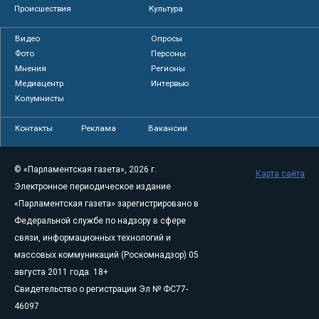
Происшествия
Культура
Видео
Опросы
Фото
Персоны
Мнения
Регионы
Медиацентр
Интервью
Колумнисты
Контакты
Реклама
Вакансии
© «Парламентская газета», 2026 г.
Карта сайта
Электронное периодическое издание
«Парламентская газета» зарегистрировано в
Федеральной службе по надзору в сфере
связи, информационных технологий и
массовых коммуникаций (Роскомнадзор) 05
августа 2011 года. 18+
Свидетельство о регистрации Эл № ФС77-
46097