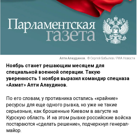
Апти Алаудинов.
© Сергей Бобылев / РИА Новости
Ноябрь станет решающим месяцем для
специальной военной операции. Такую
уверенность 1 ноября выразил командир спецназа
«Ахмат» Апти Алаудинов.
По его словам, у противника остались «крайние»
ресурсы для еще одного рывка, но уже не такие
серьезные, как брошенные Киевом в августе на
Курскую область. И на этом рывке российские войска
постараются «сделать решение», подчеркнул генерал-
майор.