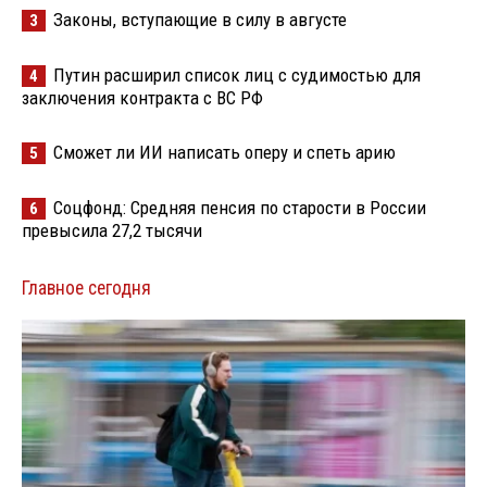
Законы, вступающие в силу в августе
3
Путин расширил список лиц с судимостью для
4
заключения контракта с ВС РФ
Сможет ли ИИ написать оперу и спеть арию
5
Соцфонд: Средняя пенсия по старости в России
6
превысила 27,2 тысячи
Главное сегодня