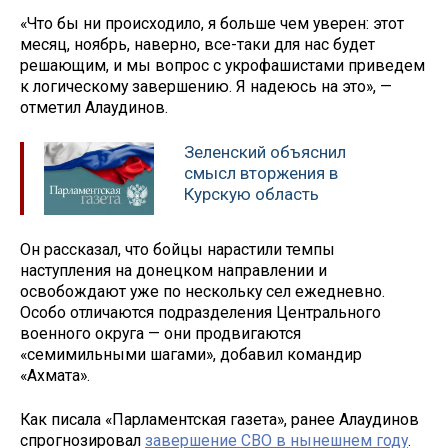
«Что бы ни происходило, я больше чем уверен: этот
месяц, ноябрь, наверно, все-таки для нас будет
решающим, и мы вопрос с укрофашистами приведем
к логическому завершению. Я надеюсь на это», —
отметил Алаудинов.
Зеленский объяснил
смысл вторжения в
Курскую область
Он рассказал, что бойцы нарастили темпы
наступления на донецком направлении и
освобождают уже по нескольку сел ежедневно.
Особо отличаются подразделения Центрального
военного округа — они продвигаются
«семимильными шагами», добавил командир
«Ахмата».
Как писала «Парламентская газета», ранее Алаудинов
спрогнозировал
завершение СВО в нынешнем году
.