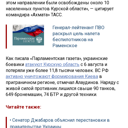
этом направлении были освобождены около 10
населенных пунктов Курской области», — цитирует
командира «Ахмата» ТАСС.
Генерал-лейтенант ПВО
раскрыл цель налета
беспилотников на
Раменское
Как писала «Парламентская газета», украинские
боевики
атакуют Курскую область
с 6 августа и
потеряли уже более 11,8 тысячи человек. ВС РФ
активно уничтожают формирования Киева
в
приграничном регионе, отмечал Алаудинов. Наряду с
живой силой противник лишился свыше 90 танков,
649 бронемашин, 74 БТР и другой техники.
Читайте также:
• Сенатор Джабаров объяснил перестановки в
правительстве Украины