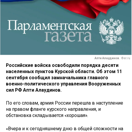
Апти Алаудинов.
© er.ru
Российские войска освободили порядка десяти
населенных пунктов Курской области. Об этом 11
сентября сообщил замначальника главного
военно-политического управления Вооруженных
сил РФ Апти Алаудинов.
По его словам, армия России перешла в наступление
на правом фланге курского направления, и
обстановка складывается «хорошая».
«Вчера и к сегодняшнему дню в общей сложности на