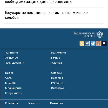
необходима защита даже в конце лета
Государство поможет сельским пекарям испечь
колобок
Политика
Экономика
Общество
В мире
Происшествия
Культура
Видео
Опросы
Фото
Персоны
Мнения
Регионы
Медиацентр
Интервью
Колумнисты
Контакты
Реклама
Вакансии