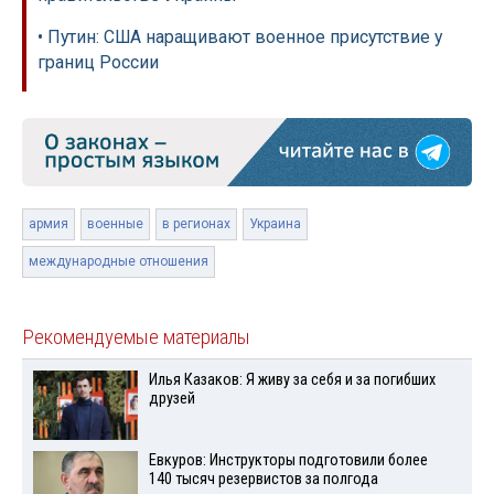
• Путин: США наращивают военное присутствие у
границ России
армия
военные
в регионах
Украина
международные отношения
Рекомендуемые материалы
Илья Казаков: Я живу за себя и за погибших
друзей
Евкуров: Инструкторы подготовили более
140 тысяч резервистов за полгода