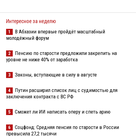
Интересное за неделю
В Абхазии впервые пройдёт масштабный
1
молодёжный форум
Пенсию по старости предложили закрепить на
2
уровне не ниже 40% от заработка
Законы, вступающие в силу в августе
3
Путин расширил список лиц с судимостью для
4
заключения контракта с ВС РФ
Сможет ли ИИ написать оперу и спеть арию
5
Соцфонд: Средняя пенсия по старости в России
6
превысила 27,2 тысячи