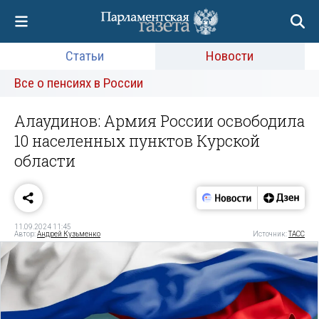
Статьи
Новости
Все о пенсиях в России
Алаудинов: Армия России освободила
10 населенных пунктов Курской
области
11.09.2024 11:45
Автор:
Андрей Кузьменко
Источник:
ТАСС