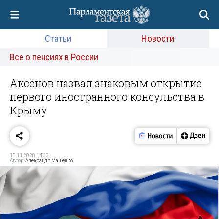
Статьи
Новости
Все о пенсиях в России
Аксёнов назвал знаковым открытие
первого иностранного консульства в
Крыму
10.11.2020 14:53
Автор:
Александр Мащенко