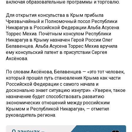
включая образовательные программы и торговлю.
Для открытия консульства в Крым прибыла
Чрезвычайный и Полномочный посол Республики
Никарагуа в Российской Федерации Альба Асусена
Торрес Мехиа. Почётным консулом Республики
Никарагуа в Крыму назначен Герой России Олег
Белавенцев. Альба Асусена Торрес Мехиа вручила
ему консульский патент в присутствии Сергея
Аксёнова.
По словам Аксёнова, Белавенцев — «это тот человек,
который прошёл путь становления Крыма как части
Российской Федерации с самого начала и
досконально знает ситуацию изнутри». «Уверен, такое
назначение будет способствовать развитию
экономических отношений между российским
Крымом и Республикой Никарагуа», — отметил
руководитель региона.