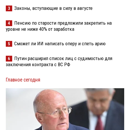
Законы, вступающие в силу в августе
3
Пенсию по старости предложили закрепить на
4
уровне не ниже 40% от заработка
Сможет ли ИИ написать оперу и спеть арию
5
Путин расширил список лиц с судимостью для
6
заключения контракта с ВС РФ
Главное сегодня