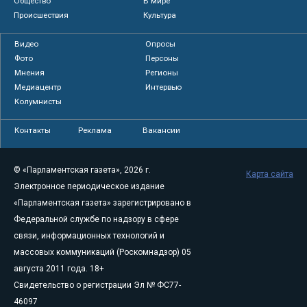
Общество
В мире
Происшествия
Культура
Видео
Опросы
Фото
Персоны
Мнения
Регионы
Медиацентр
Интервью
Колумнисты
Контакты
Реклама
Вакансии
© «Парламентская газета», 2026 г.
Карта сайта
Электронное периодическое издание
«Парламентская газета» зарегистрировано в
Федеральной службе по надзору в сфере
связи, информационных технологий и
массовых коммуникаций (Роскомнадзор) 05
августа 2011 года. 18+
Свидетельство о регистрации Эл № ФС77-
46097