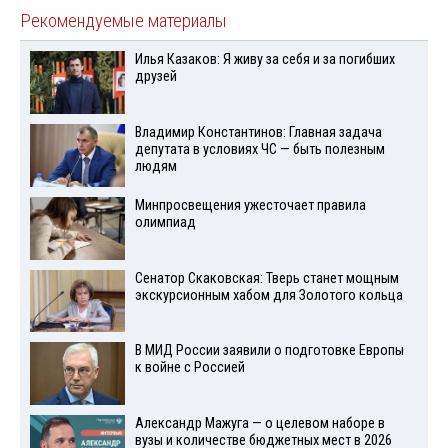
Рекомендуемые материалы
Илья Казаков: Я живу за себя и за погибших
друзей
Владимир Константинов: Главная задача
депутата в условиях ЧС — быть полезным
людям
Минпросвещения ужесточает правила
олимпиад
Сенатор Скаковская: Тверь станет мощным
экскурсионным хабом для Золотого кольца
В МИД России заявили о подготовке Европы
к войне с Россией
Александр Мажуга — о целевом наборе в
вузы и количестве бюджетных мест в 2026