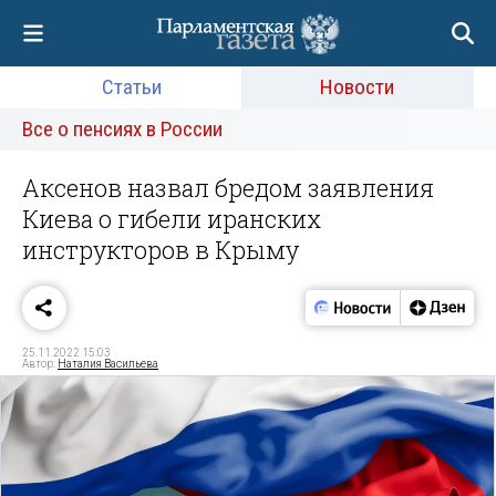
Статьи
Новости
Все о пенсиях в России
Аксенов назвал бредом заявления
Киева о гибели иранских
инструкторов в Крыму
25.11.2022 15:03
Автор:
Наталия Васильева