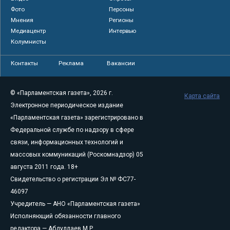
Фото
Персоны
Мнения
Регионы
Медиацентр
Интервью
Колумнисты
Контакты
Реклама
Вакансии
© «Парламентская газета», 2026 г.
Карта сайта
Электронное периодическое издание
«Парламентская газета» зарегистрировано в
Федеральной службе по надзору в сфере
связи, информационных технологий и
массовых коммуникаций (Роскомнадзор) 05
августа 2011 года. 18+
Свидетельство о регистрации Эл № ФС77-
46097
Учредитель — АНО «Парламентская газета»
Исполняющий обязанности главного
редактора — Абдуллаев М.Р.