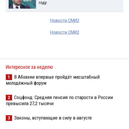
году
Новости СМИ2
Новости СМИ2
Интересное за неделю
В Абхазии впервые пройдёт масштабный
1
молодёжный форум
Соцфонд: Средняя пенсия по старости в России
2
превысила 27,2 тысячи
Законы, вступающие в силу в августе
3