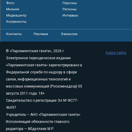
Фото
Персоны
Мнения
Регионы
Медиацентр
Интервью
Колумнисты
Контакты
Реклама
Вакансии
© «Парламентская газета», 2026 г.
Карта сайта
Электронное периодическое издание
«Парламентская газета» зарегистрировано в
Федеральной службе по надзору в сфере
связи, информационных технологий и
массовых коммуникаций (Роскомнадзор) 05
августа 2011 года. 18+
Свидетельство о регистрации Эл № ФС77-
46097
Учредитель — АНО «Парламентская газета»
Исполняющий обязанности главного
редактора — Абдуллаев М.Р.