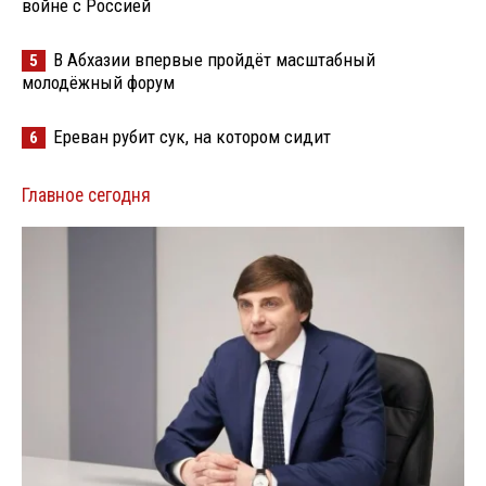
войне с Россией
В Абхазии впервые пройдёт масштабный
5
молодёжный форум
Ереван рубит сук, на котором сидит
6
Главное сегодня