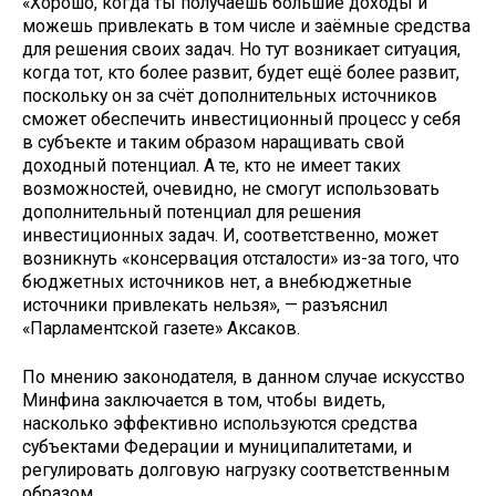
«Хорошо, когда ты получаешь большие доходы и
можешь привлекать в том числе и заёмные средства
для решения своих задач. Но тут возникает ситуация,
когда тот, кто более развит, будет ещё более развит,
поскольку он за счёт дополнительных источников
сможет обеспечить инвестиционный процесс у себя
в субъекте и таким образом наращивать свой
доходный потенциал. А те, кто не имеет таких
возможностей, очевидно, не смогут использовать
дополнительный потенциал для решения
инвестиционных задач. И, соответственно, может
возникнуть «консервация отсталости» из-за того, что
бюджетных источников нет, а внебюджетные
источники привлекать нельзя», — разъяснил
«Парламентской газете» Аксаков.
По мнению законодателя, в данном случае искусство
Минфина заключается в том, чтобы видеть,
насколько эффективно используются средства
субъектами Федерации и муниципалитетами, и
регулировать долговую нагрузку соответственным
образом.