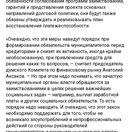
обязанности согласования программ заимствований,
гарантий и представления проекта основных
направлений долговой политики, они будут также
обязаны утверждать и реализовывать план
восстановления платежеспособности.
«Очевидно, что эти меры наведут порядок при
формировании обязательств муниципалитетов перед
кредиторами и снизят их активность, иногда крайне
необоснованную, при привлечении средств для
решения каких-то вопросов, — считает председатель
думского Комитета по финансовому рынку Анатолий
Аксаков. — Но при этом надо понимать, что зачастую
муниципальные органы власти обращаются за
заимствованиями в целях решения важнейших
социальных задач — например, выплат заработной
платы и других социальных обязательств. То есть
порядок надо наводить. И очевидно, что этот закон
необходимо поддержать для того, чтобы не
возникало злоупотреблений и непрофессиональных
действий со стороны руководителей
муниципалитетов и региональных органов власти».