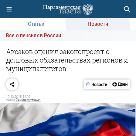
Статьи
Новости
Все о пенсиях в России
Аксаков оценил законопроект о
долговых обязательствах регионов и
муниципалитетов
17.12.2018 14:16
Автор:
Фидель Агумава*