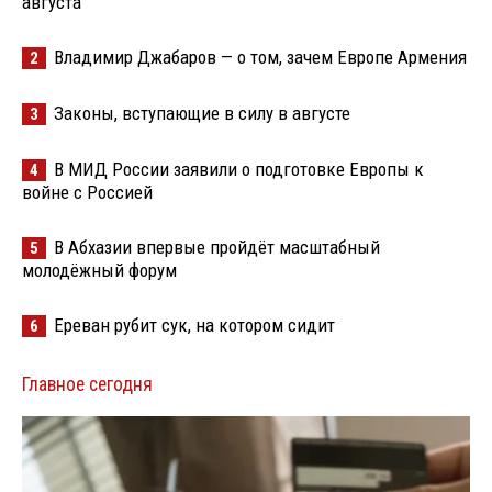
августа
Владимир Джабаров — о том, зачем Европе Армения
2
Законы, вступающие в силу в августе
3
В МИД России заявили о подготовке Европы к
4
войне с Россией
В Абхазии впервые пройдёт масштабный
5
молодёжный форум
Ереван рубит сук, на котором сидит
6
Главное сегодня