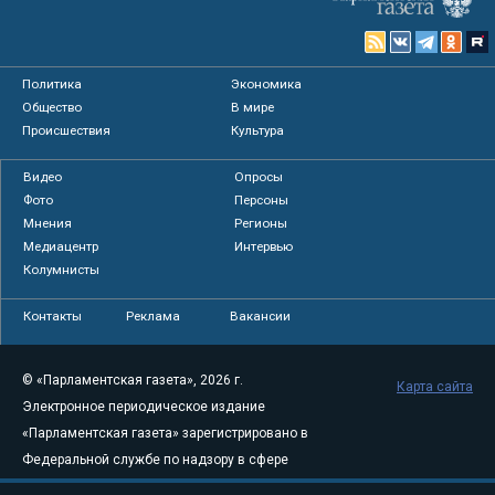
Политика
Экономика
Общество
В мире
Происшествия
Культура
Видео
Опросы
Фото
Персоны
Мнения
Регионы
Медиацентр
Интервью
Колумнисты
Контакты
Реклама
Вакансии
© «Парламентская газета», 2026 г.
Карта сайта
Электронное периодическое издание
«Парламентская газета» зарегистрировано в
Федеральной службе по надзору в сфере
связи, информационных технологий и