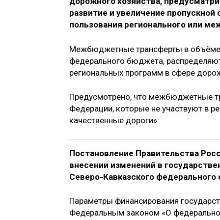
дорожного хозяйства, предусматри
развитие и увеличение пропускной
пользования регионального или ме
Межбюджетные трансферты в объёме 1
федерального бюджета, распределяю
региональных программ в сфере дорож
Предусмотрено, что межбюджетные тр
Федерации, которые не участвуют в р
качественные дороги».
Постановление Правительства Росс
внесении изменений в государстве
Северо-Кавказского федерального о
Параметры финансирования государст
Федеральным законом «О федеральном