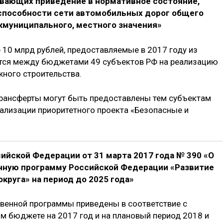
вающих приведение в нормативное состояние,
 способности сети автомобильных дорог общего
жмуниципального, местного значения»
0 млрд рублей, предоставляемые в 2017 году из
тся между бюджетами 49 субъектов РФ на реализацию
ного строительства.
ансферты могут быть предоставлены тем субъектам
еализации приоритетного проекта «Безопасные и
ийской Федерации от 31 марта 2017 года № 390 «О
нную программу Российской Федерации «Развитие
круга» на период до 2025 года»
венной программы приведены в соответствие с
 бюджете на 2017 год и на плановый период 2018 и