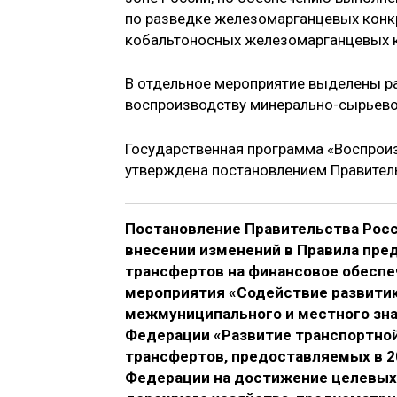
по разведке железомарганцевых конк
кобальтоносных железомарганцевых 
В отдельное мероприятие выделены р
воспроизводству минерально-сырьево
Государственная программа «Воспрои
утверждена постановлением Правитель
Постановление Правительства Росс
внесении изменений в Правила пр
трансфертов на финансовое обеспе
мероприятия «Содействие развитию
межмуниципального и местного зн
Федерации «Развитие транспортно
трансфертов, предоставляемых в 2
Федерации на достижение целевых 