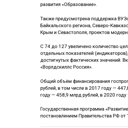
развития «Образование».
Также предусмотрена поддержка ВУЗо
Байкальского региона, Северо-Кавказ
Крым и Севастополя, проектов модерн
С 74 до 127 увеличено количество це
отдельных показателей (индикаторов),
достигнутых фактических значений. В
«Ворлдскиллс Россия».
Общий объём финансирования госпрог
рублей, в том числе в 2017 году — 447,
году — 458,9 млрд рублей, в 2020 году
Государственная программа «Развити
постановлением Правительства РФ от 