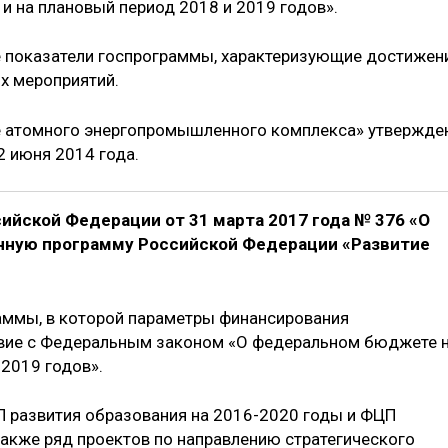
и на плановый период 2018 и 2019 годов».
е показатели госпрограммы, характеризующие достижен
х мероприятий.
е атомного энергопромышленного комплекса» утвержде
2 июня 2014 года.
ийской Федерации от 31 марта 2017 года № 376 «О
нную программу Российской Федерации «Развитие
аммы, в которой параметры финансирования
вие с Федеральным законом «О федеральном бюджете 
 2019 годов».
 развития образования на 2016-2020 годы и ФЦП
также ряд проектов по направлению стратегического