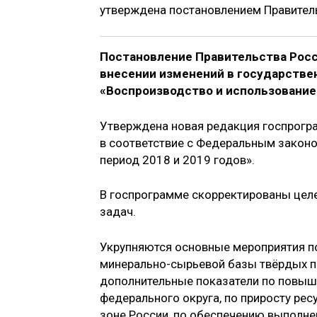
утверждена постановлением Правитель
Постановление Правительства Росс
внесении изменений в государств
«Воспроизводство и использование
Утверждена новая редакция госпрогр
в соответствие с Федеральным закон
период 2018 и 2019 годов».
В госпрограмме скорректированы целе
задач.
Укрупняются основные мероприятия по
минерально-сырьевой базы твёрдых п
дополнительные показатели по повыш
федерального округа, по приросту рес
зоне России, по обеспечению выполне