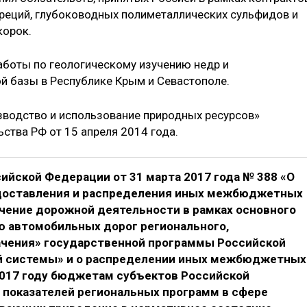
реций, глубоководных полиметаллических сульфидов и
корок.
аботы по геологическому изучению недр и
й базы в Республике Крым и Севастополе.
зводство и использование природных ресурсов»
ства РФ от 15 апреля 2014 года.
ийской Федерации от 31 марта 2017 года № 388 «О
едоставления и распределения иных межбюджетных
чение дорожной деятельности в рамках основного
 автомобильных дорог регионального,
ачения» государственной программы Российской
й системы» и о распределении иных межбюджетных
017 году бюджетам субъектов Российской
показателей региональных программ в сфере