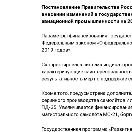
Постановление Правительства Росс
внесении изменений в государстве
авиационной промышленности на 20
Параметры финансирования государст
Федеральным законом «О федеральном
2019 годов».
Скорректирована система индикаторов
характеризующие заинтересованность
результативность мер по поддержке сп
Кроме того, предусмотрена дополнит
серийного производства самолётов Ил
ПД-35. Увеличивается финансирование
магистрального самолёта МС-21, борт
Государственная программа «Развити