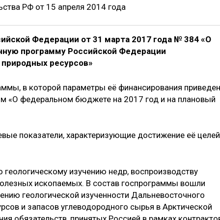
ства РФ от 15 апреля 2014 года
ийской Федерации от 31 марта 2017 года № 384 «О
енную программу Российской Федерации
 природных ресурсов»
аммы, в которой параметры её финансирования приведе
ом «О федеральном бюджете на 2017 год и на плановый
вые показатели, характеризующие достижение её целей
 геологическому изучению недр, воспроизводству
олезных ископаемых. В состав госпрограммы вошли
ению геологической изученности Дальневосточного
урсов и запасов углеводородного сырья в Арктической
ния обязательств, принятых Россией в рамках контракто