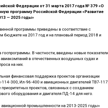
ийской Федерации от 31 марта 2017 года № 379 «О
нную программу Российской Федерации «Развитие
13 — 2025 годы»
венной программы приведены в соответствие с
 бюджете на 2017 год и на плановый период 2018 и
 госпрограммы. В частности, введены новые показатели
 авиакомпаний в отечественных воздушных судах и
роса на них.
ельная финансовая поддержка проектов организации
-114-300, Ил-96-400 и авиационных двигателей ТВ7‑117
 приоритетных проектов, связанных с созданием
ового оборудования и двигателя ПД-14 для него.
е авиационной промышленности на 2013-2025 годы»