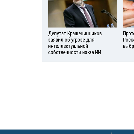
Депутат Крашенинников
Прот
заявил об угрозе для
Роск
интеллектуальной
выбр
собственности из-за ИИ