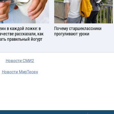
еин в каждой ложке: в
Почему старшеклассники
ачестве рассказали, как
прогуливают уроки
ать правильный йогурт
Новости СМИ2
Новости МирТесен