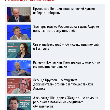
Протесты в Венгрии: политический кризис
набирает обороты
Эксперт: только Россия может дать Африке
возможность защитить себя
Светлана Бессараб — об индексации пенсий
с 1 августа
Валерий Полянский: Иностранцы думали, что
мы поющие чиновники
Леонид Круглов — о будущем
документального кино и путешествиях в
Арктику
Александр Шендерюк-Жидков — о помощи
регионам в погашении кредитных
обязательств