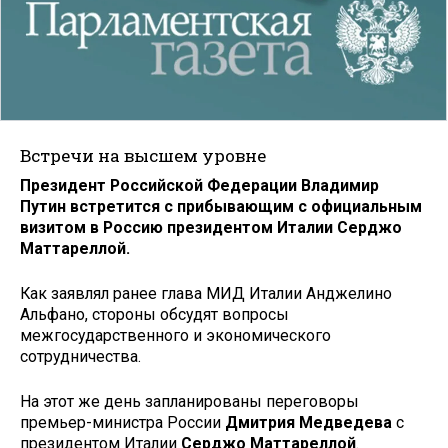
Встречи на высшем уровне
Президент Российской Федерации Владимир
Путин встретится с прибывающим с официальным
визитом в Россию президентом Италии Серджо
Маттареллой.
Как заявлял ранее глава МИД Италии Анджелино
Альфано, стороны обсудят вопросы
межгосударственного и экономического
сотрудничества.
На этот же день запланированы переговоры
премьер-министра России
Дмитрия Медведева
с
президентом Италии
Серджо Маттареллой
.