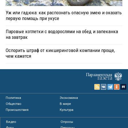
Уж или гадюка: как распознать опасную змею и оказать
первую помощь при укусе
Паровые котлетки с водорослями на обед и запеканка
на завтрак
Оспорить штраф от кикшеринговой компании проще,
чем кажется
Политика
Экономика
Общество
В мире
Происшествия
Культура
Видео
Опросы
Фото
Персоны