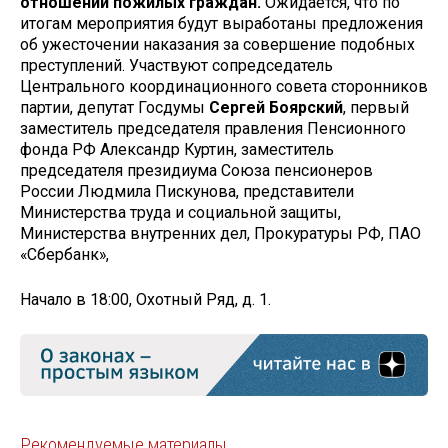
отношении пожилых граждан.
Ожидается, что по
итогам мероприятия будут выработаны предложения
об ужесточении наказания за совершение подобных
преступлений. Участвуют сопредседатель
Центрального координационного совета сторонников
партии, депутат Госдумы
Сергей Боярский
, первый
заместитель председателя правления Пенсионного
фонда РФ Александр Куртин, заместитель
председателя президиума Союза пенсионеров
России Людмила Пискунова, представители
Министерства труда и социальной защиты,
Министерства внутренних дел, Прокуратуры РФ, ПАО
«Сбербанк»,
Начало в 18:00, Охотный Ряд, д. 1.
Рекомендуемые материалы