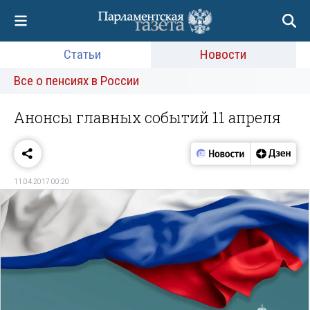
Статьи
Новости
Все о пенсиях в России
Анонсы главных событий 11 апреля
11.04.2017 00:20