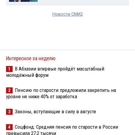
Новости СМИ2
Интересное за неделю
В Абхазии впервые пройдёт масштабный
1
молодёжный форум
Пенсию по старости предложили закрепить на
2
уровне не ниже 40% от заработка
Законы, вступающие в силу в августе
3
Соцфонд: Средняя пенсия по старости в России
4
превысила 27,2 тысячи