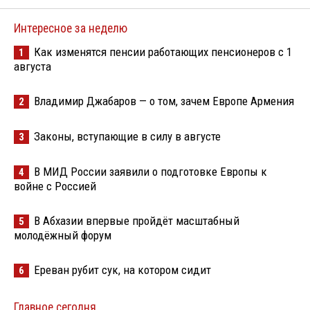
Интересное за неделю
Как изменятся пенсии работающих пенсионеров с 1
1
августа
Владимир Джабаров — о том, зачем Европе Армения
2
Законы, вступающие в силу в августе
3
В МИД России заявили о подготовке Европы к
4
войне с Россией
В Абхазии впервые пройдёт масштабный
5
молодёжный форум
Ереван рубит сук, на котором сидит
6
Главное сегодня