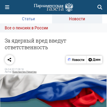
Статьи
Новости
Все о пенсиях в России
За ядерный вред введут
ответственность
06.04.2017 08:16
Автор:
Константин Никитин