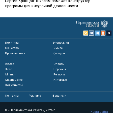
Сергей Кравцов: Школам поможет конструктор
программ для внеурочной деятельности
Политика
Экономика
Общество
В мире
Происшествия
Культура
Видео
Опросы
Фото
Персоны
Мнения
Регионы
Медиацентр
Интервью
Колумнисты
Контакты
Реклама
Вакансии
© «Парламентская газета», 2026 г.
Карта сайта