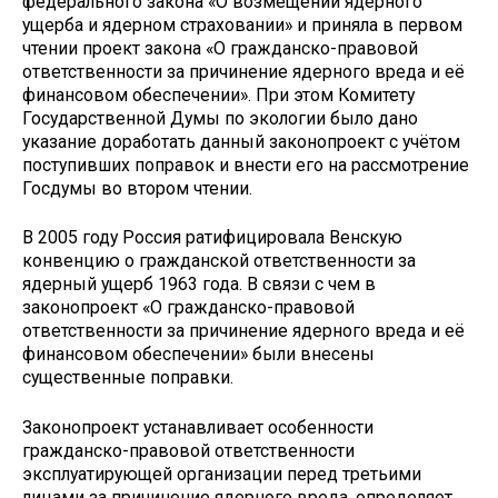
федерального закона «О возмещении ядерного
ущерба и ядерном страховании» и приняла в первом
чтении проект закона «О гражданско-правовой
ответственности за причинение ядерного вреда и её
финансовом обеспечении». При этом Комитету
Государственной Думы по экологии было дано
указание доработать данный законопроект с учётом
поступивших поправок и внести его на рассмотрение
Госдумы во втором чтении.
В 2005 году Россия ратифицировала Венскую
конвенцию о гражданской ответственности за
ядерный ущерб 1963 года. В связи с чем в
законопроект «О гражданско-правовой
ответственности за причинение ядерного вреда и её
финансовом обеспечении» были внесены
существенные поправки.
Законопроект устанавливает особенности
гражданско-правовой ответственности
эксплуатирующей организации перед третьими
лицами за причинение ядерного вреда, определяет