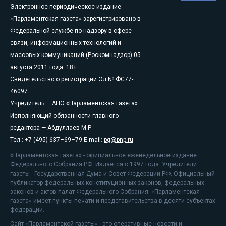
Электронное периодическое издание
«Парламентская газета» зарегистрировано в
Федеральной службе по надзору в сфере
связи, информационных технологий и
массовых коммуникаций (Роскомнадзор) 05
августа 2011 года. 18+
Свидетельство о регистрации Эл № ФС77-
46097
Учредитель — АНО «Парламентская газета»
Исполняющий обязанности главного
редактора — Абдуллаев М.Р.
Тел.: +7 (495) 637–69–79 E-mail:
pg@pnp.ru
«Парламентская газета» - официальное еженедельное издание
Федерального Собрания РФ. Издается с 1997 года. Учредители
газеты - Государственная Дума и Совет Федерации РФ. Официальный
публикатор федеральных конституционных законов, федеральных
законов и актов палат Федерального Собрания. «Парламентская
газета» имеет пункты печати и представительства в десяти субъектах
федерации.
Сайт «Парламентской газеты» - это оперативные новости и