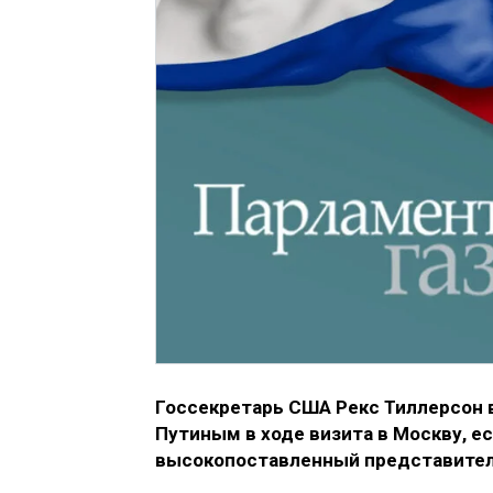
Госсекретарь США Рекс Тиллерсон
Путиным в ходе визита в Москву, 
высокопоставленный представител