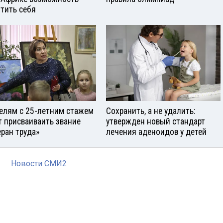
тить себя
елям с 25-летним стажем
Сохранить, а не удалить:
т присваиваить звание
утвержден новый стандарт
еран труда»
лечения аденоидов у детей
Новости СМИ2