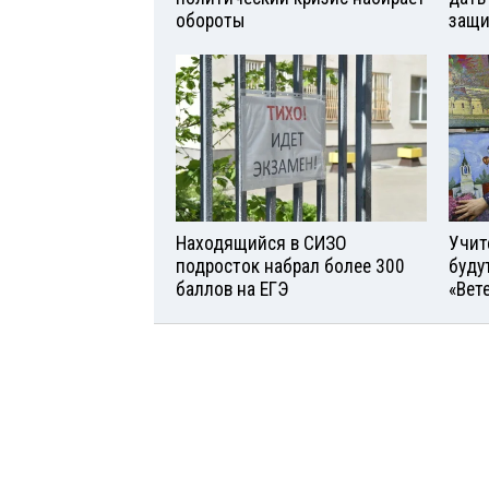
обороты
защи
Находящийся в СИЗО
Учит
подросток набрал более 300
буду
баллов на ЕГЭ
«Вет