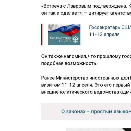
«Встреча с Лавровым подтверждена. К
он так и сделает», — цитирует агентст
Госсекретарь США
11-12 апреля
Он также напомнил, что прошлому го
подобная возможность.
Ранее Министерство иностранных дел 
визитом 11-12 апреля. Это его первый
внешнеполитического ведомства адми