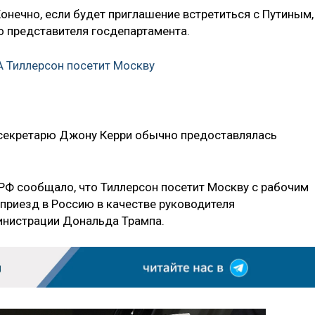
онечно, если будет приглашение встретиться с Путиным,
во представителя госдепартамента.
 Тиллерсон посетит Москву
ссекретарю Джону Керри обычно предоставлялась
РФ сообщало, что Тиллерсон посетит Москву с рабочим
 приезд в Россию в качестве руководителя
нистрации Дональда Трампа.