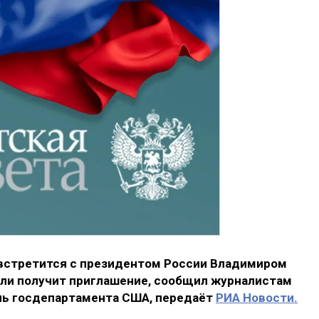
 встретится с президентом России Владимиром
если получит приглашение, сообщил журналистам
ь госдепартамента США, передаёт
РИА Новости.