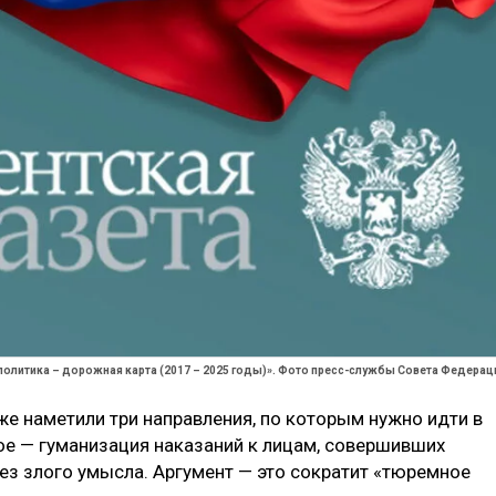
политика – дорожная карта (2017 – 2025 годы)». Фото пресс-службы Совета Федерац
же наметили три направления, по которым нужно идти в
ое — гуманизация наказаний к лицам, совершивших
без злого умысла. Аргумент — это сократит «тюремное