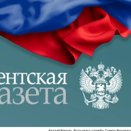
Андрей Клишас. Фото пресс-службы Совета Федерац