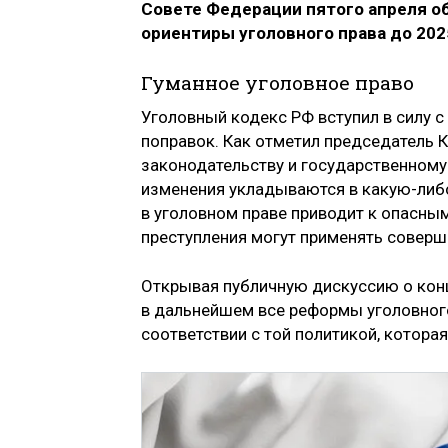
Совете Федерации пятого апреля о
ориентиры уголовного права до 202
Гуманное уголовное право
Уголовный кодекс РФ вступил в силу с 
поправок. Как отметил председатель 
законодательству и государственному
изменения укладываются в какую-либо
в уголовном праве приводит к опасны
преступления могут применять соверш
Открывая публичную дискуссию о конц
в дальнейшем все реформы уголовног
соответствии с той политикой, котора