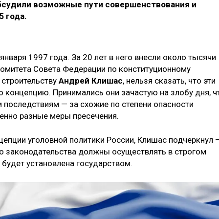
бсудили возможные пути совершенствования и
5 года.
января 1997 года. За 20 лет в него внесли около тысячи
Комитета Совета Федерации по конституционному
 строительству
Андрей Клишас
, нельзя сказать, что эти
 концепцию. Принимались они зачастую на злобу дня, ч
м последствиям — за схожие по степени опасности
енно разные меры пресечения.
епции уголовной политики России, Клишас подчеркнул 
о законодательства должны осуществлять в строгом
я будет установлена государством.