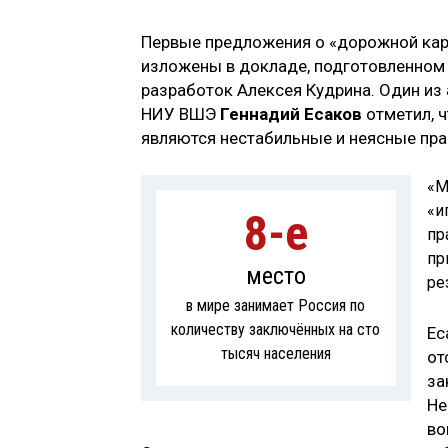
Первые предложения о «дорожной карт
изложены в докладе, подготовленном 
разработок Алексея Кудрина. Один из
НИУ ВШЭ
Геннадий Есаков
отметил, 
являются нестабильные и неясные прав
«М
«и
8-е
пр
пр
место
ре
в мире занимает Россия по
количеству заключённых на сто
Ес
тысяч населения
от
за
Не
во