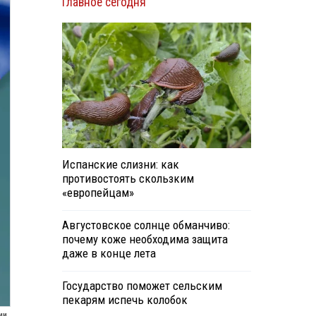
Главное сегодня
Испанские слизни: как
противостоять скользким
«европейцам»
Августовское солнце обманчиво:
почему коже необходима защита
даже в конце лета
Государство поможет сельским
пекарям испечь колобок
ии