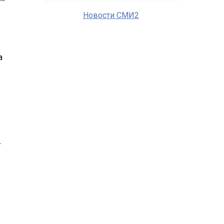
Новости СМИ2
а
.