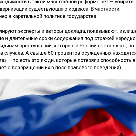
бходимости в такой масштабной реформе нет — убирать
дернизации существующего кодекса. В частности,
ер в карательной политике государства.
лируют эксперты и авторы доклада, показывают: излиш
е и длительные сроки содержания под стражей нередко
идивам преступлений, которые в России составляют, по
в случаев. А свыше 60 процентов осуждённых находятс
а» — то есть это люди, которые потеряли способность в
ёт о возвращении их в поле правового поведения) .