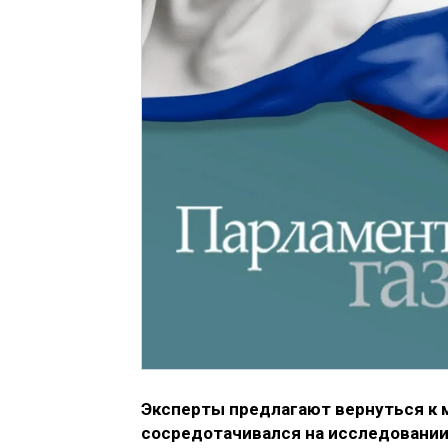
Эксперты предлагают вернуться к 
сосредотачивался на исследовании