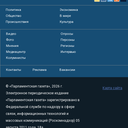
Политика
Экономика
Общество
В мире
Происшествия
Культура
Видео
Опросы
Фото
Персоны
Мнения
Регионы
Медиацентр
Интервью
Колумнисты
Контакты
Реклама
Вакансии
© «Парламентская газета», 2026 г.
Карта сайта
Электронное периодическое издание
«Парламентская газета» зарегистрировано в
Федеральной службе по надзору в сфере
связи, информационных технологий и
массовых коммуникаций (Роскомнадзор) 05
августа 2011 года. 18+