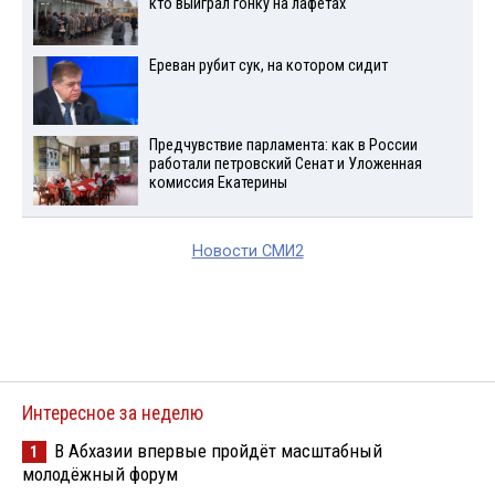
кто выиграл гонку на лафетах
Ереван рубит сук, на котором сидит
Предчувствие парламента: как в России
работали петровский Сенат и Уложенная
комиссия Екатерины
Новости СМИ2
Интересное за неделю
В Абхазии впервые пройдёт масштабный
1
молодёжный форум