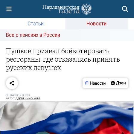
Статьи
Новости
Все о пенсиях в России
Пушков призвал бойкотировать
рестораны, где отказались принять
русских девушек
03.04.2017 08:20
Автор:
Дарья Рыночнова