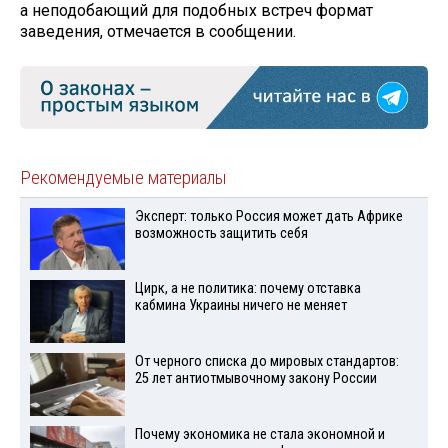
а неподобающий для подобных встреч формат
заведения, отмечается в сообщении.
Рекомендуемые материалы
Эксперт: только Россия может дать Африке
возможность защитить себя
Цирк, а не политика: почему отставка
кабмина Украины ничего не меняет
От черного списка до мировых стандартов:
25 лет антиотмывочному закону России
Почему экономика не стала экономной и