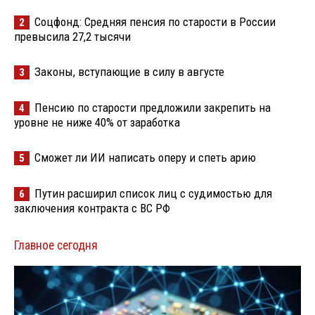
Соцфонд: Средняя пенсия по старости в России
2
превысила 27,2 тысячи
Законы, вступающие в силу в августе
3
Пенсию по старости предложили закрепить на
4
уровне не ниже 40% от заработка
Сможет ли ИИ написать оперу и спеть арию
5
Путин расширил список лиц с судимостью для
6
заключения контракта с ВС РФ
Главное сегодня