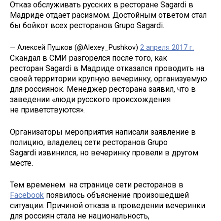
Отказ обслуживать русских в ресторане Sagardi в
Мадриде отдает расизмом. Достойным ответом стал
бы бойкот всех ресторанов Grupo Sagardi.
— Алексей Пушков (@Alexey_Pushkov)
2 апреля 2017 г.
Скандал в СМИ разгорелся после того, как
ресторан Sagardi в Мадриде отказался проводить на
своей территории крупную вечеринку, организуемую
для россиянок. Менеджер ресторана заявил, что в
заведении «люди русского происхождения
не приветствуются».
Организаторы мероприятия написали заявление в
полицию, владелец сети ресторанов Grupo
Sagardi извинился, но вечеринку провели в другом
месте.
Тем временем на странице сети ресторанов в
Facebook
появилось объяснение произошедшей
ситуации. Причиной отказа в проведении вечеринки
для россиян стала не национальность,