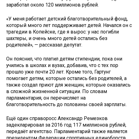
заработал около 120 миллионов рублей.
«У меня работает детский благотворительный фонд,
который много лет поддерживает детей. Начался он с
трагедии в Копейске, где я вырос: у нас погибли
шахтеры, и очень много детей остались без
родителей», — рассказал депутат.
Он пояснил, что платил детям стипендии, пока они
учились в школах и вузах, добавив, что с тех пор
прошло уже почти 20 лет. Кроме того, Гартунг
помогает детям, которые остались без родителей, а
также создал приют для женщин, которые оказались
в сложной жизненной ситуации. По словам
парламентария, он перечисляет на
благотворительность до половины своей зарплаты.
Ещё один справоросс Александр Ремезков
задекларировал за 2016 год 117 миллионов рублей,
передаёт агентство. Парламентарий также является
президентом Федерации спортивных единоборств