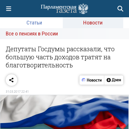
Статьи
Новости
Все о пенсиях в России
Депутаты Госдумы рассказали, что
большую часть доходов тратят на
благотворительность
31.03.2017 22:41