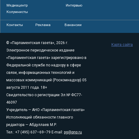
Медиацентр
Интервью
Колумнисты
Контакты
Реклама
Вакансии
© «Парламентская газета», 2026 г.
Карта сайта
Электронное периодическое издание
«Парламентская газета» зарегистрировано в
Федеральной службе по надзору в сфере
связи, информационных технологий и
массовых коммуникаций (Роскомнадзор) 05
августа 2011 года. 18+
Свидетельство о регистрации Эл № ФС77-
46097
Учредитель — АНО «Парламентская газета»
Исполняющий обязанности главного
редактора — Абдуллаев М.Р.
Тел.: +7 (495) 637–69–79 E-mail:
pg@pnp.ru