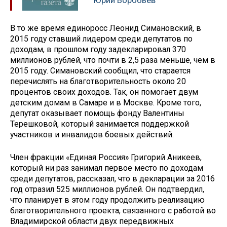
Юрий Воробьёв
В то же время единоросс Леонид Симановский, в
2015 году ставший лидером среди депутатов по
доходам, в прошлом году задекларировал 370
миллионов рублей, что почти в 2,5 раза меньше, чем в
2015 году. Симановский сообщил, что старается
перечислять на благотворительность около 20
процентов своих доходов. Так, он помогает двум
детским домам в Самаре и в Москве. Кроме того,
депутат оказывает помощь фонду Валентины
Терешковой, который занимается поддержкой
участников и инвалидов боевых действий.
Член фракции «Единая Россия» Григорий Аникеев,
который ни раз занимал первое место по доходам
среди депутатов, рассказал, что в декларации за 2016
год отразил 525 миллионов рублей. Он подтвердил,
что планирует в этом году продолжить реализацию
благотворительного проекта, связанного с работой во
Владимирской области двух передвижных