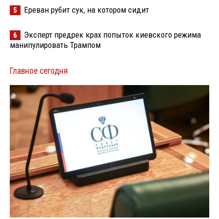
Ереван рубит сук, на котором сидит
5
Эксперт предрек крах попыток киевского режима
6
манипулировать Трампом
Главное сегодня