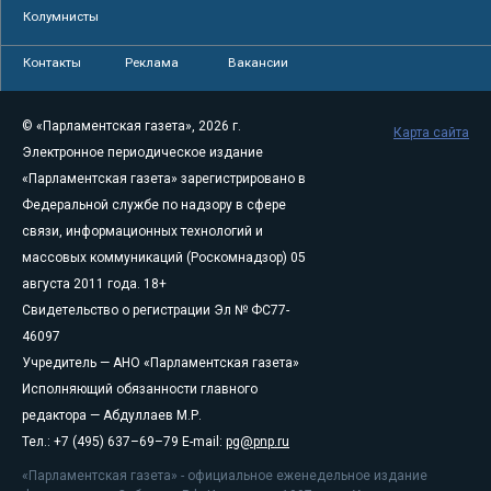
Колумнисты
Контакты
Реклама
Вакансии
© «Парламентская газета», 2026 г.
Карта сайта
Электронное периодическое издание
«Парламентская газета» зарегистрировано в
Федеральной службе по надзору в сфере
связи, информационных технологий и
массовых коммуникаций (Роскомнадзор) 05
августа 2011 года. 18+
Свидетельство о регистрации Эл № ФС77-
46097
Учредитель — АНО «Парламентская газета»
Исполняющий обязанности главного
редактора — Абдуллаев М.Р.
Тел.: +7 (495) 637–69–79 E-mail:
pg@pnp.ru
«Парламентская газета» - официальное еженедельное издание