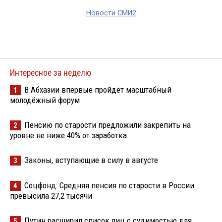
Новости СМИ2
Интересное за неделю
В Абхазии впервые пройдёт масштабный
1
молодёжный форум
Пенсию по старости предложили закрепить на
2
уровне не ниже 40% от заработка
Законы, вступающие в силу в августе
3
Соцфонд: Средняя пенсия по старости в России
4
превысила 27,2 тысячи
Путин расширил список лиц с судимостью для
5