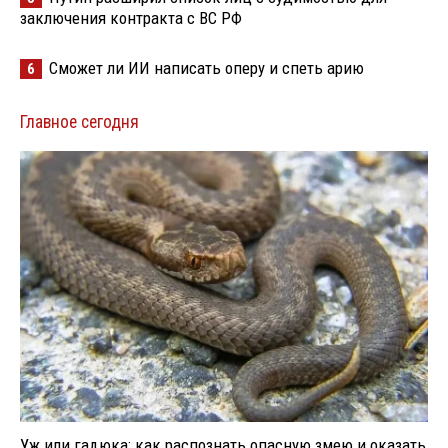
заключения контракта с ВС РФ
Сможет ли ИИ написать оперу и спеть арию
6
Главное сегодня
Уж или гадюка: как распознать опасную змею и оказать