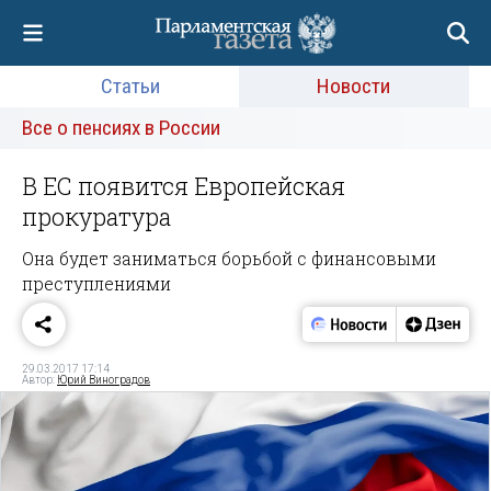
Статьи
Новости
Все о пенсиях в России
В ЕС появится Европейская
прокуратура
Она будет заниматься борьбой с финансовыми
преступлениями
29.03.2017 17:14
Автор:
Юрий Виноградов