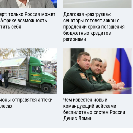
ерт: только Россия может
Долговая «разгрузка»:
 Африке возможность
сенаторы готовят закон о
тить себя
продлении срока погашения
бюджетных кредитов
регионами
гионы отправятся аптеки
Чем известен новый
олесах
командующий войсками
беспилотных систем России
Денис Лямин