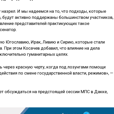
у назрел. И мы надеемся на то, что подходы, которые
, будут активно поддержаны большинством участников,
вление представителей практикующих такое
сенатор.
ю Югославию, Ирак, Ливию и Сирию, которые стали
 При этом Косачев добавил, что влияние на дела
ключительно гуманитарных целях.
ь через красную черту, когда под лозунгами помощи
йствия по смене государственной власти, режимов», —
ет обсуждаться на предстоящей сессии МПС в Дакке,