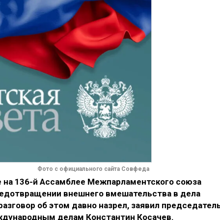
Фото с официального сайта Совфеда
 на 136-й Ассамблее Межпарламентского союза
редотвращении внешнего вмешательства в дела
разговор об этом давно назрел, заявил председател
ждународным делам Константин Косачев.