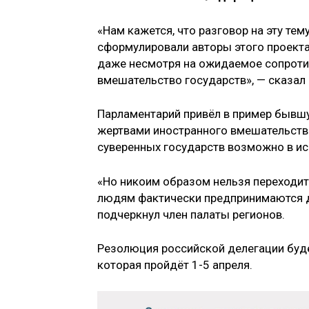
«Нам кажется, что разговор на эту тем
сформулировали авторы этого проекта
даже несмотря на ожидаемое сопроти
вмешательство государств», — сказал 
Парламентарий привёл в пример бывшу
жертвами иностранного вмешательства.
суверенных государств возможно в ис
«Но никоим образом нельзя переходит
людям фактически предпринимаются де
подчеркнул член палаты регионов.
Резолюция российской делегации буд
которая пройдёт 1-5 апреля.