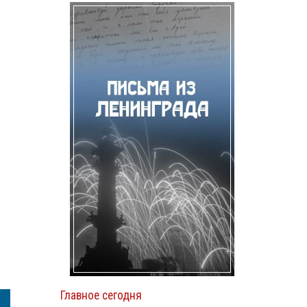
Главное сегодня