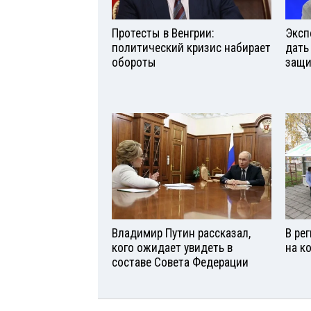
Протесты в Венгрии:
Эксп
политический кризис набирает
дать
обороты
защи
Владимир Путин рассказал,
В ре
кого ожидает увидеть в
на к
составе Совета Федерации