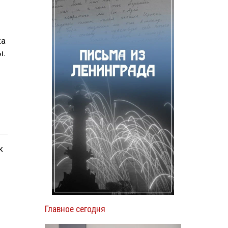
ка
ы.
к
Главное сегодня