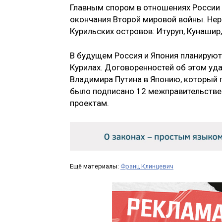
Главным спором в отношениях России 
окончания Второй мировой войны. Не
Курильских островов: Итуруп, Кунашир
В будущем Россия и Япония планируют
Курилах. Договоренностей об этом уд
Владимира Путина в Японию, который 
было подписано 12 межправительствен
проектам.
Ещё материалы:
Франц Клинцевич