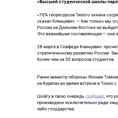
«Высшей студенческой школы парл
«70% георесурсов Тихого океана соср
сказал Клинцевич. — Как только мы от
России на Дальнем Востоке не выйдет
Это важнейшая составляющая — она н
28 марта в Совфеде Клинцевич прочит
стратегическому развитию России. Зан
более чем на 50 вопросов студентов.
Ранее министр обороны Японии Томом
на Курилах во время встречи в Токио
Шойгу в свою очередь
сообщил
, что 
произведено исключительно ради защи
либо государства.