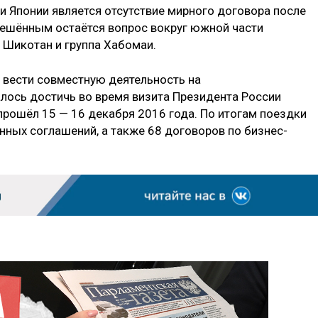
и Японии является отсутствие мирного договора после
решённым остаётся вопрос вокруг южной части
, Шикотан и группа Хабомаи.
 вести совместную деятельность на
алось достичь во время визита Президента России
прошёл 15 — 16 декабря 2016 года. По итогам поездки
ных соглашений, а также 68 договоров по бизнес-