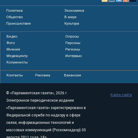
Политика
Экономика
Общество
В мире
Происшествия
Культура
Видео
Опросы
Фото
Персоны
Мнения
Регионы
Медиацентр
Интервью
Колумнисты
Контакты
Реклама
Вакансии
© «Парламентская газета», 2026 г.
Карта сайта
Электронное периодическое издание
«Парламентская газета» зарегистрировано в
Федеральной службе по надзору в сфере
связи, информационных технологий и
массовых коммуникаций (Роскомнадзор) 05
августа 2011 года. 18+