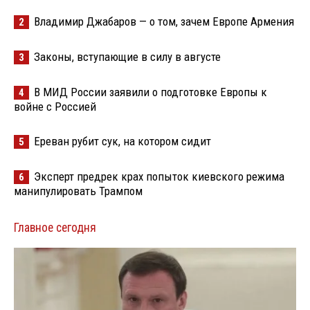
Владимир Джабаров — о том, зачем Европе Армения
2
Законы, вступающие в силу в августе
3
В МИД России заявили о подготовке Европы к
4
войне с Россией
Ереван рубит сук, на котором сидит
5
Эксперт предрек крах попыток киевского режима
6
манипулировать Трампом
Главное сегодня