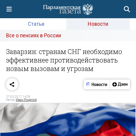
Статьи
Новости
Все о пенсиях в России
Заварзин: странам СНГ необходимо
эффективнее противодействовать
новым вызовам и угрозам
27.03.2017 14:28
Автор:
Иван Рощепий