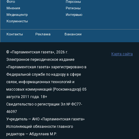
Фото
Персоны
Мнения
Регионы
Медиацентр
Интервью
Колумнисты
Контакты
Реклама
Вакансии
© «Парламентская газета», 2026 г.
Карта сайта
Электронное периодическое издание
«Парламентская газета» зарегистрировано в
Федеральной службе по надзору в сфере
связи, информационных технологий и
массовых коммуникаций (Роскомнадзор) 05
августа 2011 года. 18+
Свидетельство о регистрации Эл № ФС77-
46097
Учредитель — АНО «Парламентская газета»
Исполняющий обязанности главного
редактора — Абдуллаев М.Р.