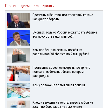
Рекомендуемые материалы
Протесты в Венгрии: политический кризис
набирает обороты
Эксперт: только Россия может дать Африке
возможность защитить себя
Ким пообещала семьям погибших
работников Wildberries по 2 млн рублей
Проверить адрес, осмотреть товар: что
поможет избежать обмана во время
распродаж
Кому положена повышенная пенсия
Клещи выходят на охоту: вирус Бурбон не
ждут, но боррелиоз не исключают