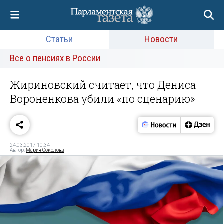
Статьи
Новости
Все о пенсиях в России
Жириновский считает, что Дениса
Вороненкова убили «по сценарию»
24.03.2017 10:34
Автор:
Мария Соколова