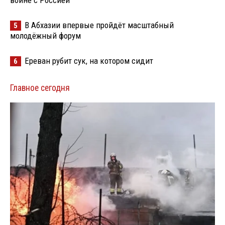
войне с Россией
В Абхазии впервые пройдёт масштабный
5
молодёжный форум
Ереван рубит сук, на котором сидит
6
Главное сегодня