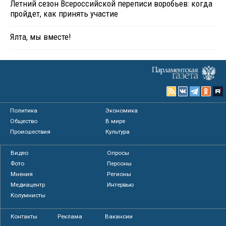
Летний сезон Всероссийской переписи воробьев: когда
пройдет, как принять участие
Ялта, мы вместе!
Политика
Экономика
Общество
В мире
Происшествия
Культура
Видео
Опросы
Фото
Персоны
Мнения
Регионы
Медиацентр
Интервью
Колумнисты
Контакты
Реклама
Вакансии