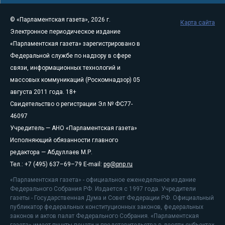
© «Парламентская газета», 2026 г.
Карта сайта
Электронное периодическое издание
«Парламентская газета» зарегистрировано в
Федеральной службе по надзору в сфере
связи, информационных технологий и
массовых коммуникаций (Роскомнадзор) 05
августа 2011 года. 18+
Свидетельство о регистрации Эл № ФС77-
46097
Учредитель — АНО «Парламентская газета»
Исполняющий обязанности главного
редактора — Абдуллаев М.Р.
Тел.: +7 (495) 637–69–79 E-mail:
pg@pnp.ru
«Парламентская газета» - официальное еженедельное издание
Федерального Собрания РФ. Издается с 1997 года. Учредители
газеты - Государственная Дума и Совет Федерации РФ. Официальный
публикатор федеральных конституционных законов, федеральных
законов и актов палат Федерального Собрания. «Парламентская