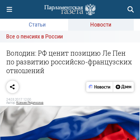
Статьи
Новости
Все о пенсиях в России
Володин: РФ ценит позицию Ле Пен
по развитию российско-французских
отношений
24.03.2017 12:00
Автор:
Ксения Редичкина