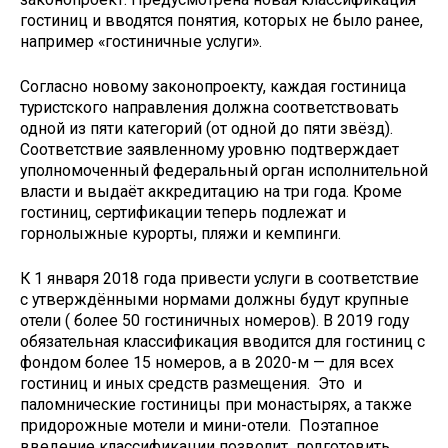
гостиниц и вводятся понятия, которых не было ранее,
например «гостиничные услуги».
Согласно новому законопроекту, каждая гостиница
туристского направления должна соответствовать
одной из пяти категорий (от одной до пяти звёзд).
Соответствие заявленному уровню подтверждает
уполномоченный федеральный орган исполнительной
власти и выдаёт аккредитацию на три года. Кроме
гостиниц, сертификации теперь подлежат и
горнолыжные курорты, пляжи и кемпинги.
К 1 января 2018 года привести услуги в соответствие
с утверждёнными нормами должны будут крупные
отели ( более 50 гостиничных номеров). В 2019 году
обязательная классификация вводится для гостиниц с
фондом более 15 номеров, а в 2020-м — для всех
гостиниц и иных средств размещения. Это и
паломнические гостиницы при монастырях, а также
придорожные мотели и мини-отели. Поэтапное
введение классификации позволит подготовить