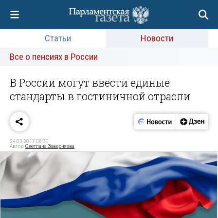
Статьи
Новости
Все о пенсиях в России
В России могут ввести единые
стандарты в гостиничной отрасли
24.03.2017 08:30
Автор:
Светлана Заверняева