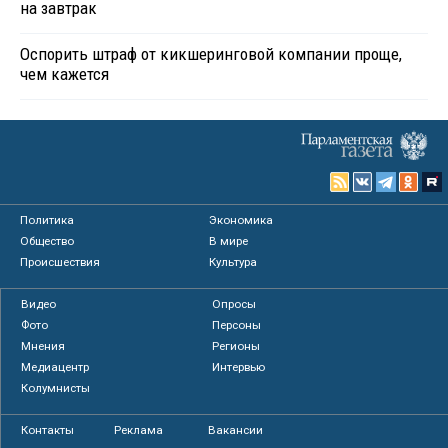
на завтрак
Оспорить штраф от кикшеринговой компании проще,
чем кажется
Политика
Экономика
Общество
В мире
Происшествия
Культура
Видео
Опросы
Фото
Персоны
Мнения
Регионы
Медиацентр
Интервью
Колумнисты
Контакты
Реклама
Вакансии