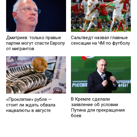
Дмитриев: только правые
Сальтведт назвал главные
партии могут спасти Европу
сенсации на ЧМ по футболу
от мигрантов
В Кремле сделали
«Проклятие» рубля —
заявление об условии
стоит ли ждать обвала
Путина для прекращения
нацвалюты в августе
боев