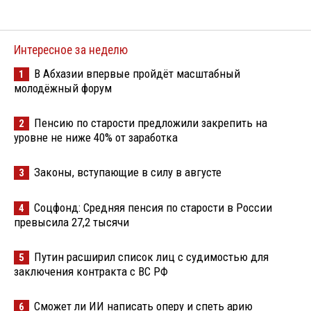
Интересное за неделю
В Абхазии впервые пройдёт масштабный
1
молодёжный форум
Пенсию по старости предложили закрепить на
2
уровне не ниже 40% от заработка
Законы, вступающие в силу в августе
3
Соцфонд: Средняя пенсия по старости в России
4
превысила 27,2 тысячи
Путин расширил список лиц с судимостью для
5
заключения контракта с ВС РФ
Сможет ли ИИ написать оперу и спеть арию
6