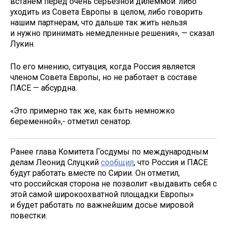
встанем перед очень серьезной дилеммой: либо
уходить из Совета Европы в целом, либо говорить
нашим партнерам, что дальше так жить нельзя
и нужно принимать немедленные решения», — сказал
Лукин.
По его мнению, ситуация, когда Россия является
членом Совета Европы, но не работает в составе
ПАСЕ — абсурдна.
«Это примерно так же, как быть немножко
беременной»,- отметил сенатор.
Ранее глава Комитета Госдумы по международным
делам Леонид Слуцкий
сообщил
, что Россия и ПАСЕ
будут работать вместе по Сирии. Он отметил,
что российская сторона не позволит «выдавить себя с
этой самой широкоохватной площадки Европы»
и будет работать по важнейшим досье мировой
повестки.