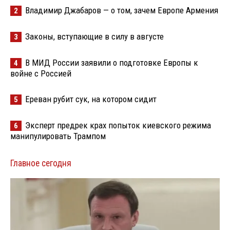
Владимир Джабаров — о том, зачем Европе Армения
2
Законы, вступающие в силу в августе
3
В МИД России заявили о подготовке Европы к
4
войне с Россией
Ереван рубит сук, на котором сидит
5
Эксперт предрек крах попыток киевского режима
6
манипулировать Трампом
Главное сегодня