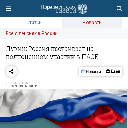
Статьи
Новости
Все о пенсиях в России
Лукин: Россия настаивает на
полноценном участии в ПАСЕ
24.03.2017 09:47
Автор:
Дарья Рыночнова