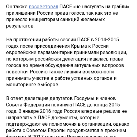
Он также
посоветовал
ПАСЕ «не наступать на грабли»
при лишении России права голоса, так как это не
принесло инициаторам санкций желаемых
результатов.
На протяжении работы сессий ПАСЕ в 2014-2015
годах после присоединения Крыма к России
европейские парламентарии принимали резолюции,
по которым российская делегация лишалась права
голоса во время обсуждения актуальных вопросов
повестки. Россию также лишили возможности
принимать участие в работе уставных органов и
мониторинге выборов.
В ответ делегация депутатов Госдумы и членов
Совета Федерации покинула ПАСЕ до конца 2015
года. В январе 2016 года Россия впервые решила не
направлять в ПАСЕ документы, которые
подтверждают её полномочия в организации, однако
работа с Советом Европы продолжается в прежнем
формате. В 2017 году году Россия приняла то же