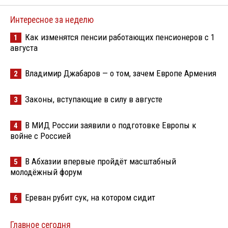
Интересное за неделю
Как изменятся пенсии работающих пенсионеров с 1
1
августа
Владимир Джабаров — о том, зачем Европе Армения
2
Законы, вступающие в силу в августе
3
В МИД России заявили о подготовке Европы к
4
войне с Россией
В Абхазии впервые пройдёт масштабный
5
молодёжный форум
Ереван рубит сук, на котором сидит
6
Главное сегодня