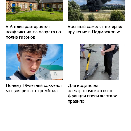
В Англии разгорается
Военный самолет потерпел
конфликт из-за запрета на
крушение в Подмосковье
полив газонов
Почему 19-летний хоккеист
Для водителей
мог умереть от тромбоза
электросамокатов во
Франции ввели жесткое
правило