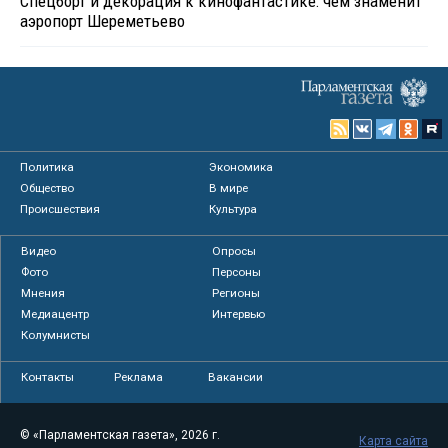
Спецборт и декорация к кинофантастике: чем знаменит
аэропорт Шереметьево
Политика
Экономика
Общество
В мире
Происшествия
Культура
Видео
Опросы
Фото
Персоны
Мнения
Регионы
Медиацентр
Интервью
Колумнисты
Контакты
Реклама
Вакансии
© «Парламентская газета», 2026 г.
Карта сайта