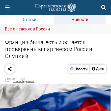
Статьи
Новости
Все о пенсиях в России
Франция была, есть и остаётся
проверенным партнёром России —
Слуцкий
24.03.2017 10:52
Автор:
Ксения Редичкина