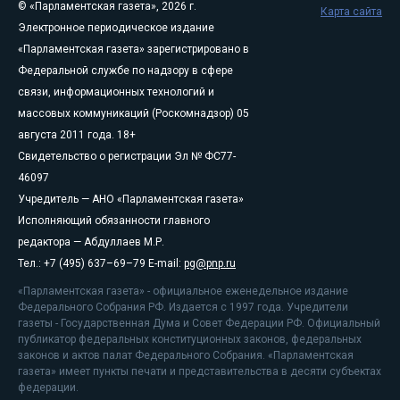
© «Парламентская газета», 2026 г.
Карта сайта
Электронное периодическое издание
«Парламентская газета» зарегистрировано в
Федеральной службе по надзору в сфере
связи, информационных технологий и
массовых коммуникаций (Роскомнадзор) 05
августа 2011 года. 18+
Свидетельство о регистрации Эл № ФС77-
46097
Учредитель — АНО «Парламентская газета»
Исполняющий обязанности главного
редактора — Абдуллаев М.Р.
Тел.: +7 (495) 637–69–79 E-mail:
pg@pnp.ru
«Парламентская газета» - официальное еженедельное издание
Федерального Собрания РФ. Издается с 1997 года. Учредители
газеты - Государственная Дума и Совет Федерации РФ. Официальный
публикатор федеральных конституционных законов, федеральных
законов и актов палат Федерального Собрания. «Парламентская
газета» имеет пункты печати и представительства в десяти субъектах
федерации.