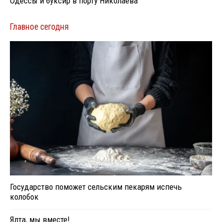
Одессы и буксир в порту Николаева
Главное сегодня
Государство поможет сельским пекарям испечь
колобок
Ялта, мы вместе!