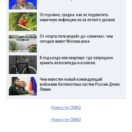
Осторожно, грядка: как не подхватить
кишечную инфекцию из-за летнего урожая
От «порта пяти морей» до «синичек»: чем
сегодня живет Москва-река
В подъезде или квартире: где запрещено
хранить велосипеды и коляски
Чем известен новый командующий
войсками беспилотных систем России Денис
Лямин
Новости СМИ2
Новости СМИ2