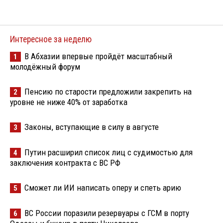
Интересное за неделю
В Абхазии впервые пройдёт масштабный
1
молодёжный форум
Пенсию по старости предложили закрепить на
2
уровне не ниже 40% от заработка
Законы, вступающие в силу в августе
3
Путин расширил список лиц с судимостью для
4
заключения контракта с ВС РФ
Сможет ли ИИ написать оперу и спеть арию
5
ВС России поразили резервуары с ГСМ в порту
6