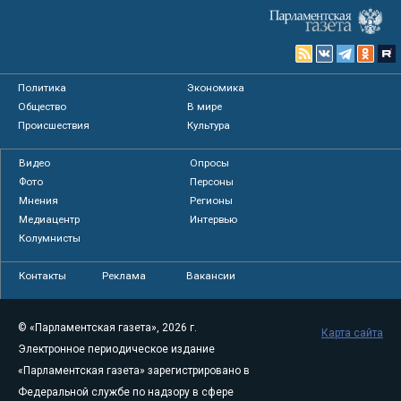
Политика
Экономика
Общество
В мире
Происшествия
Культура
Видео
Опросы
Фото
Персоны
Мнения
Регионы
Медиацентр
Интервью
Колумнисты
Контакты
Реклама
Вакансии
© «Парламентская газета», 2026 г.
Карта сайта
Электронное периодическое издание
«Парламентская газета» зарегистрировано в
Федеральной службе по надзору в сфере