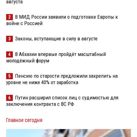
августа
В МИД России заявили о подготовке Европы к
2
войне с Россией
Законы, вступающие в силу в августе
3
В Абхазии впервые пройдёт масштабный
4
молодёжный форум
Пенсию по старости предложили закрепить на
5
уровне не ниже 40% от заработка
Путин расширил список лиц с судимостью для
6
заключения контракта с ВС РФ
Главное сегодня