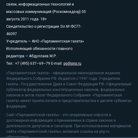
связи, информационных технологий и
массовых коммуникаций (Роскомнадзор) 05
августа 2011 года. 18+
Свидетельство о регистрации Эл № ФС77-
46097
Учредитель — АНО «Парламентская газета»
Исполняющий обязанности главного
редактора — Абдуллаев М.Р.
Тел.: +7 (495) 637–69–79 E-mail:
pg@pnp.ru
«Парламентская газета» - официальное еженедельное издание
Федерального Собрания РФ. Издается с 1997 года. Учредители
газеты - Государственная Дума и Совет Федерации РФ. Официальный
публикатор федеральных конституционных законов, федеральных
законов и актов палат Федерального Собрания. «Парламентская
газета» имеет пункты печати и представительства в десяти субъектах
федерации.
Сайт «Парламентской газеты» - это оперативные новости и
достоверная информация о принимаемых в стране законах и
деятельности депутатов и сенаторов. При использовании материалов
сайта «Парламентской газеты» активная ссылка на pnp.ru
обязательна.