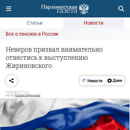
Статьи
Новости
Все о пенсиях в России
Неверов призвал внимательно
отнестись к выступлению
Жириновского
15.03.2017 11:17
Автор:
Ксения Редичкина